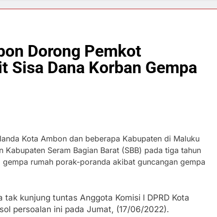
bon Dorong Pemkot
it Sisa Dana Korban Gempa
landa Kota Ambon dan beberapa Kabupaten di Maluku
n Kabupaten Seram Bagian Barat (SBB) pada tiga tahun
tam gempa rumah porak-poranda akibat guncangan gempa
 tak kunjung tuntas Anggota Komisi l DPRD Kota
sol persoalan ini pada Jumat, (17/06/2022).