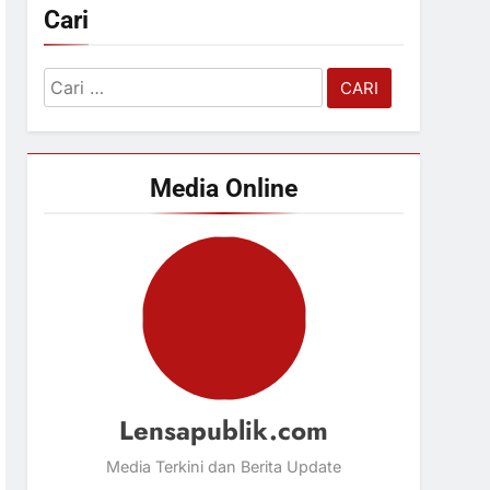
Cari
Cari
untuk:
Media Online
Lensapublik.com
Media Terkini dan Berita Update