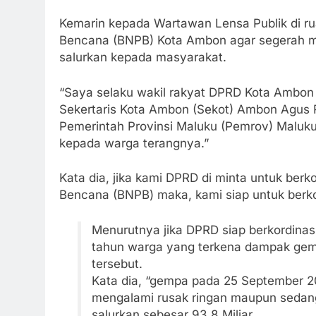
Kemarin kepada Wartawan Lensa Publik di r
Bencana (BNPB) Kota Ambon agar segerah m
salurkan kepada masyarakat.
“Saya selaku wakil rakyat DPRD Kota Ambon
Sekertaris Kota Ambon (Sekot) Ambon Agus R
Pemerintah Provinsi Maluku (Pemrov) Maluku 
kepada warga terangnya.”
Kata dia, jika kami DPRD di minta untuk be
Bencana (BNPB) maka, kami siap untuk berko
Menurutnya jika DPRD siap berkordinas
tahun warga yang terkena dampak gem
tersebut.
Kata dia, “gempa pada 25 September 2
mengalami rusak ringan maupun sedang
salurkan sebesar 93,8 Miliar