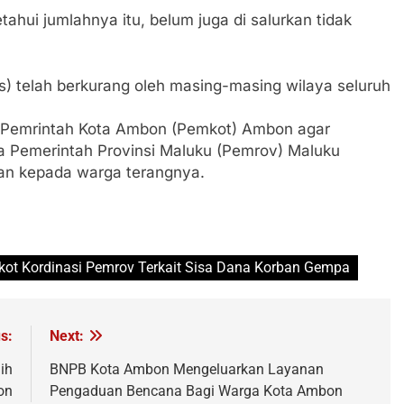
ahui jumlahnya itu, belum juga di salurkan tidak
 telah berkurang oleh masing-masing wilaya seluruh
 Pemrintah Kota Ambon (Pemkot) Ambon agar
a Pemerintah Provinsi Maluku (Pemrov) Maluku
kan kepada warga terangnya.
ot Kordinasi Pemrov Terkait Sisa Dana Korban Gempa
s:
Next:
ih
BNPB Kota Ambon Mengeluarkan Layanan
on
Pengaduan Bencana Bagi Warga Kota Ambon