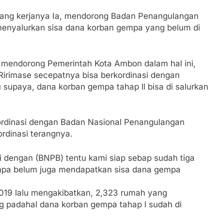
uang kerjanya Ia, mendorong Badan Penangulangan
enyalurkan sisa dana korban gempa yang belum di
 mendorong Pemerintah Kota Ambon dalam hal ini,
irimase secepatnya bisa berkordinasi dengan
supaya, dana korban gempa tahap ll bisa di salurkan
rkordinasi dengan Badan Nasional Penangulangan
rdinasi terangnya.
i dengan (BNPB) tentu kami siap sebap sudah tiga
pa belum juga mendapatkan sisa dana gempa
019 lalu mengakibatkan, 2,323 rumah yang
 padahal dana korban gempa tahap l sudah di