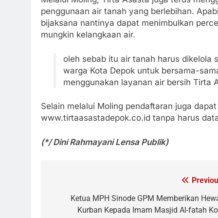
penggunaan air tanah yang berlebihan. Apabil
bijaksana nantinya dapat menimbulkan perc
mungkin kelangkaan air.
oleh sebab itu air tanah harus dikelola
warga Kota Depok untuk bersama-sama
menggunakan layanan air bersih Tirta 
Selain melalui Moling pendaftaran juga dapat 
www.tirtaasastadepok.co.id tanpa harus data
(*/ Dini Rahmayani Lensa Publik)
Previou
Navigasi
pos
Ketua MPH Sinode GPM Memberikan Hew
Kurban Kepada Imam Masjid Al-fatah Ko