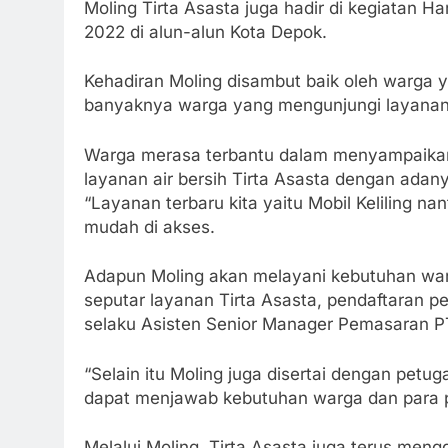
Moling Tirta Asasta juga hadir di kegiatan H
2022 di alun-alun Kota Depok.
Kehadiran Moling disambut baik oleh warga ya
banyaknya warga yang mengunjungi layanan 
Warga merasa terbantu dalam menyampaikan
layanan air bersih Tirta Asasta dengan adan
“Layanan terbaru kita yaitu Mobil Keliling na
mudah di akses.
Adapun Moling akan melayani kebutuhan warg
seputar layanan Tirta Asasta, pendaftaran p
selaku Asisten Senior Manager Pemasaran PT
“Selain itu Moling juga disertai dengan petu
dapat menjawab kebutuhan warga dan para 
Melalui Moling, Tirta Asasta juga terus meng