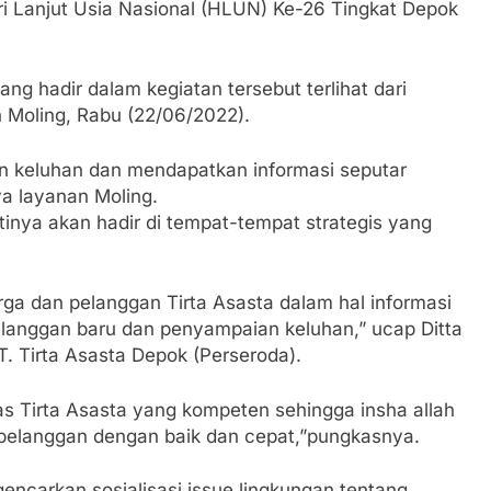
ari Lanjut Usia Nasional (HLUN) Ke-26 Tingkat Depok
ng hadir dalam kegiatan tersebut terlihat dari
Moling, Rabu (22/06/2022).
 keluhan dan mendapatkan informasi seputar
ya layanan Moling.
ntinya akan hadir di tempat-tempat strategis yang
a dan pelanggan Tirta Asasta dalam hal informasi
elanggan baru dan penyampaian keluhan,” ucap Ditta
. Tirta Asasta Depok (Perseroda).
gas Tirta Asasta yang kompeten sehingga insha allah
pelanggan dengan baik dan cepat,”pungkasnya.
gencarkan sosialisasi issue lingkungan tentang