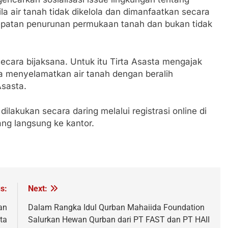
a air tanah tidak dikelola dan dimanfaatkan secara
epatan penurunan permukaan tanah dan bukan tidak
 secara bijaksana. Untuk itu Tirta Asasta mengajak
 menyelamatkan air tanah dengan beralih
Asasta.
dilakukan secara daring melalui registrasi online di
ng langsung ke kantor.
s:
Next:
an
Dalam Rangka Idul Qurban Mahaiida Foundation
ta
Salurkan Hewan Qurban dari PT FAST dan PT HAII