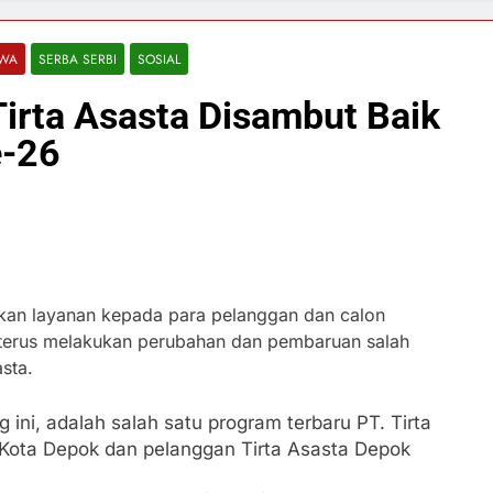
IWA
SERBA SERBI
SOSIAL
Tirta Asasta Disambut Baik
e-26
an layanan kepada para pelanggan dan calon
 terus melakukan perubahan dan pembaruan salah
sta.
g ini, adalah salah satu program terbaru PT. Tirta
 Kota Depok dan pelanggan Tirta Asasta Depok