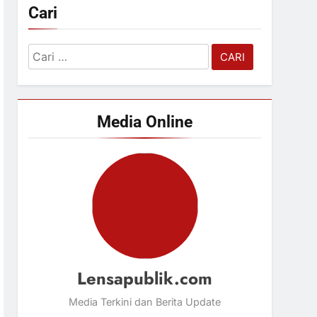
Cari
Cari
untuk:
Media Online
Lensapublik.com
Media Terkini dan Berita Update