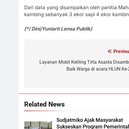
Dari data yang disampaikan oleh panitia Ma
kambing sebanyak 3 ekor sapi 4 ekor kambin
(*/ Dini/Yuniarti Lensa Publik)
Previou
Navigasi
pos
Layanan Mobil Keliling Tirta Asasta Disamb
Baik Warga di acara HLUN Ke-
Related News
Sudjatmiko Ajak Masyarakat
Sukseskan Program Pemerinta