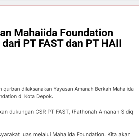
ban Mahaiida Foundation
dari PT FAST dan PT HAII
qurban dilaksanakan Yayasan Amanah Berkah Mahaiida
ndation di Kota Depok.
kan dukungan CSR PT FAST, (Fathonah Amanah Sidiq
arakat luas melalui Mahaiida Foundation. Kita akan