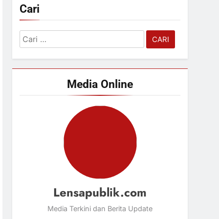
Cari
Cari
untuk:
Media Online
Lensapublik.com
Media Terkini dan Berita Update