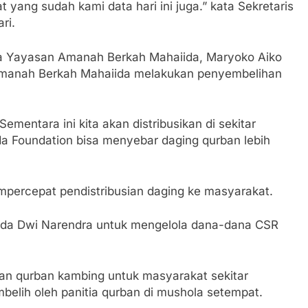
yang sudah kami data hari ini juga.” kata Sekretaris
ri.
ua Yayasan Amanah Berkah Mahaiida, Maryoko Aiko
Amanah Berkah Mahaiida melakukan penyembelihan
mentara ini kita akan distribusikan di sekitar
a Foundation bisa menyebar daging qurban lebih
mpercepat pendistribusian daging ke masyarakat.
heda Dwi Narendra untuk mengelola dana-dana CSR
hkan qurban kambing untuk masyarakat sekitar
belih oleh panitia qurban di mushola setempat.