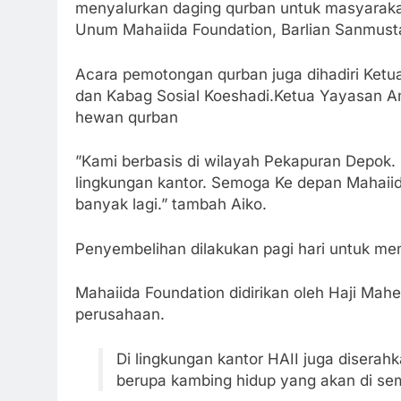
menyalurkan daging qurban untuk masyarakat 
Unum Mahaiida Foundation, Barlian Sanmusta
Acara pemotongan qurban juga dihadiri Ket
dan Kabag Sosial Koeshadi.Ketua Yayasan 
hewan qurban
”Kami berbasis di wilayah Pekapuran Depok. Se
lingkungan kantor. Semoga Ke depan Mahaiid
banyak lagi.” tambah Aiko.
Penyembelihan dilakukan pagi hari untuk me
Mahaiida Foundation didirikan oleh Haji Ma
perusahaan.
Di lingkungan kantor HAII juga disera
berupa kambing hidup yang akan di sem