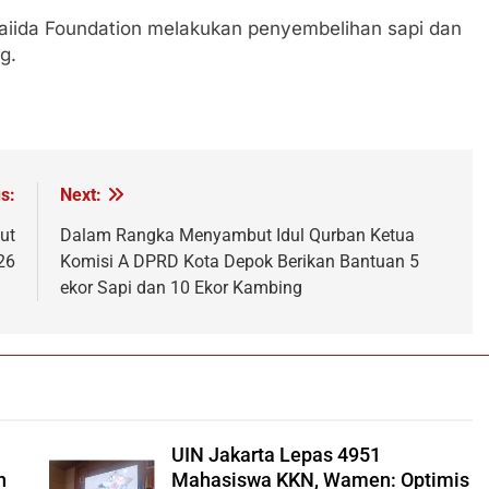
haiida Foundation melakukan penyembelihan sapi dan
g.
s:
Next:
ut
Dalam Rangka Menyambut Idul Qurban Ketua
26
Komisi A DPRD Kota Depok Berikan Bantuan 5
ekor Sapi dan 10 Ekor Kambing
UIN Jakarta Lepas 4951
h
Mahasiswa KKN, Wamen: Optimis