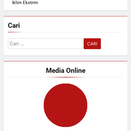
Iklim Ekstrim
Cari
Cari
untuk:
Media Online