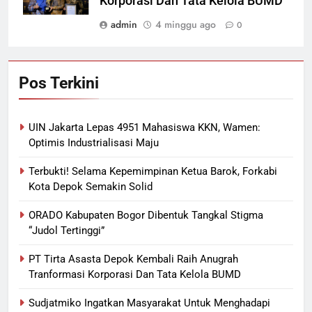
Korporasi Dan Tata Kelola BUMD
admin
4 minggu ago
0
Pos Terkini
UIN Jakarta Lepas 4951 Mahasiswa KKN, Wamen:
Optimis Industrialisasi Maju
Terbukti! Selama Kepemimpinan Ketua Barok, Forkabi
Kota Depok Semakin Solid
ORADO Kabupaten Bogor Dibentuk Tangkal Stigma
“Judol Tertinggi”
PT Tirta Asasta Depok Kembali Raih Anugrah
Tranformasi Korporasi Dan Tata Kelola BUMD
Sudjatmiko Ingatkan Masyarakat Untuk Menghadapi