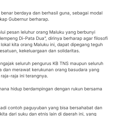
enar berdaya dan berhasil guna, sebagai modal
gkap Gubernur berharap.
lui pesan leluhur orang Maluku yang berbunyi
empeng Di-Pata Dua”, dirinya berharap agar filosofi
 lokal kita orang Maluku ini, dapat dipegang teguh
esatuan, kekeluargaan dan solidaritas.
ngajak seluruh pengurus KB TNS maupun seluruh
ga dan merawat kerukunan orang basudara yang
aja-raja ini terangnya.
imana hidup berdampingan dengan rukun bersama
jadi contoh paguyuban yang bisa bersahabat dan
ta dari suku dan etnis lain di daerah ini, yang