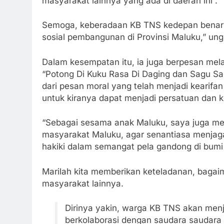
masyarakat lainnya yang ada di daerah ini”.
Semoga, keberadaan KB TNS kedepan benar b
sosial pembangunan di Provinsi Maluku,” un
Dalam kesempatan itu, ia juga berpesan mela
“Potong Di Kuku Rasa Di Daging dan Sagu Sal
dari pesan moral yang telah menjadi kearifan
untuk kiranya dapat menjadi persatuan dan k
“Sebagai sesama anak Maluku, saya juga me
masyarakat Maluku, agar senantiasa menja
hakiki dalam semangat pela gandong di bumi r
Marilah kita memberikan keteladanan, baga
masyarakat lainnya.
Dirinya yakin, warga KB TNS akan men
berkolaborasi dengan saudara saudara ki