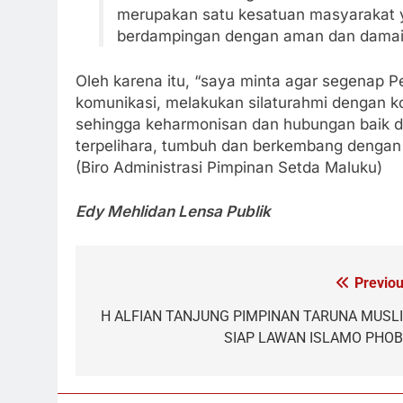
merupakan satu kesatuan masyarakat
berdampingan dengan aman dan damai
Oleh karena itu, “saya minta agar segenap 
komunikasi, melakukan silaturahmi dengan k
sehingga keharmonisan dan hubungan baik den
terpelihara, tumbuh dan berkembang dengan 
(Biro Administrasi Pimpinan Setda Maluku)
Edy Mehlidan Lensa Publik
Previou
Navigasi
pos
H ALFIAN TANJUNG PIMPINAN TARUNA MUSL
SIAP LAWAN ISLAMO PHOB