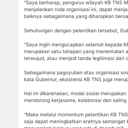
“Saya berharap, pengurus wilayah KB TNS M
menjalankan roda organisasi ini, dapat menj
baiknya sebagaimana yang diharapkan bersa
Sehuhungan dengan pelantikan tersebut, G
“Saya ingin mengucapkan selamat kepada KB 
merupakan satu tahapan yang menentukan a
terwujud, atau menjadi tanda legitimasi dari 
Sebagaimana paguyuban atau organisasi sosi
kata Gubernur, eksistensi KB TNS juga meru
Hal ini dikarenakan, modal sosial merupaka
mendorong kerjasama, kolaborasi dan saling
“Maka melalui momentum pelantikan KB TNS P
saja dapat meningkatkan eratnya semangat ke