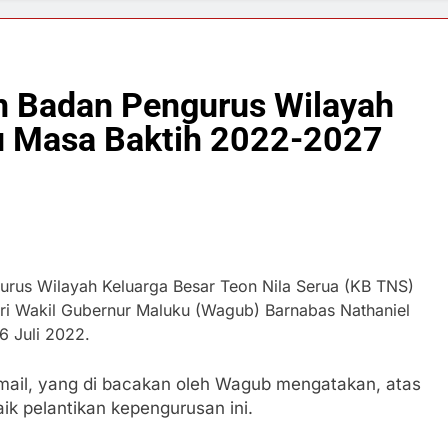
n Badan Pengurus Wilayah
u Masa Baktih 2022-2027
urus Wilayah Keluarga Besar Teon Nila Serua (KB TNS)
iri Wakil Gubernur Maluku (Wagub) Barnabas Nathaniel
6 Juli 2022.
ail, yang di bacakan oleh Wagub mengatakan, atas
k pelantikan kepengurusan ini.