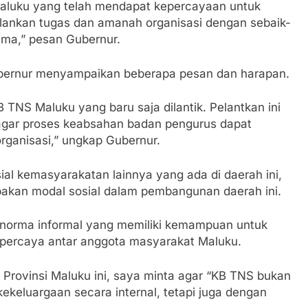
aluku yang telah mendapat kepercayaan untuk
alankan tugas dan amanah organisasi dengan sebaik-
ma,” pesan Gubernur.
ubernur menyampaikan beberapa pesan dan harapan.
TNS Maluku yang baru saja dilantik. Pelantkan ini
gar proses keabsahan badan pengurus dapat
organisasi,” ungkap Gubernur.
al kemasyarakatan lainnya yang ada di daerah ini,
pakan modal sosial dalam pembangunan daerah ini.
n norma informal yang memiliki kemampuan untuk
 percaya antar anggota masyarakat Maluku.
rovinsi Maluku ini, saya minta agar “KB TNS bukan
keluargaan secara internal, tetapi juga dengan