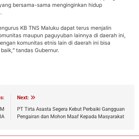
 yang bersama-sama menginginkan hidup
.
Pengurus KB TNS Maluku dapat terus menjalin
omunitas maupun paguyuban lainnya di daerah ini,
gan komunitas etnis lain di daerah ini bisa
baik,” tandas Gubernur.
s:
Next:
IM
PT Tirta Asasta Segera Kebut Perbaiki Gangguan
IA
Pengairan dan Mohon Maaf Kepada Masyarakat