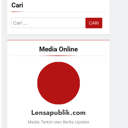
Cari
Cari
untuk:
Media Online
Lensapublik.com
Media Terkini dan Berita Update