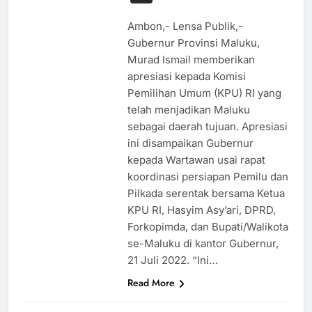
Ambon,- Lensa Publik,-
Gubernur Provinsi Maluku,
Murad Ismail memberikan
apresiasi kepada Komisi
Pemilihan Umum (KPU) RI yang
telah menjadikan Maluku
sebagai daerah tujuan. Apresiasi
ini disampaikan Gubernur
kepada Wartawan usai rapat
koordinasi persiapan Pemilu dan
Pilkada serentak bersama Ketua
KPU RI, Hasyim Asy’ari, DPRD,
Forkopimda, dan Bupati/Walikota
se-Maluku di kantor Gubernur,
21 Juli 2022. “Ini…
HUKUM
Read More
KESEHATAN
NASIONAL