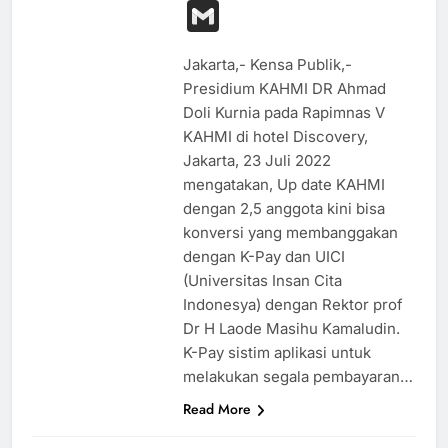
Link
Gmail
Jakarta,- Kensa Publik,-
Presidium KAHMI DR Ahmad
Doli Kurnia pada Rapimnas V
KAHMI di hotel Discovery,
Jakarta, 23 Juli 2022
mengatakan, Up date KAHMI
dengan 2,5 anggota kini bisa
konversi yang membanggakan
dengan K-Pay dan UICI
(Universitas Insan Cita
Indonesya) dengan Rektor prof
Dr H Laode Masihu Kamaludin.
K-Pay sistim aplikasi untuk
melakukan segala pembayaran…
Read More
PERISTIWA