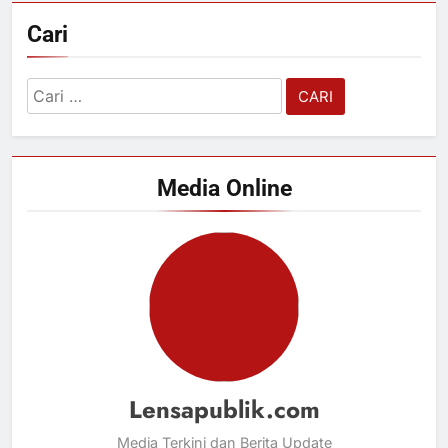
Cari
Cari
untuk:
Media Online
Lensapublik.com
Media Terkini dan Berita Update