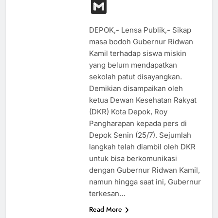
Link
Gmail
DEPOK,- Lensa Publik,- Sikap
masa bodoh Gubernur Ridwan
Kamil terhadap siswa miskin
yang belum mendapatkan
sekolah patut disayangkan.
Demikian disampaikan oleh
ketua Dewan Kesehatan Rakyat
(DKR) Kota Depok, Roy
Pangharapan kepada pers di
Depok Senin (25/7). Sejumlah
langkah telah diambil oleh DKR
untuk bisa berkomunikasi
dengan Gubernur Ridwan Kamil,
namun hingga saat ini, Gubernur
terkesan…
Read More