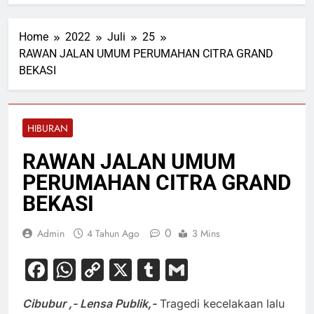
Home
2022
Juli
25
RAWAN JALAN UMUM PERUMAHAN CITRA GRAND
BEKASI
HIBURAN
RAWAN JALAN UMUM
PERUMAHAN CITRA GRAND
BEKASI
0
Admin
4 Tahun Ago
3 Mins
Facebook
WhatsApp
Copy
X
Tumblr
Gmail
Link
Cibubur ,- Lensa Publik,-
Tragedi kecelakaan lalu