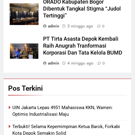
ORADO Kabupaten Bogor
Dibentuk Tangkal Stigma “Judol
Tertinggi”
admin
3 minggu ago
0
PT Tirta Asasta Depok Kembali
Raih Anugrah Tranformasi
Korporasi Dan Tata Kelola BUMD
admin
4 minggu ago
0
Pos Terkini
UIN Jakarta Lepas 4951 Mahasiswa KKN, Wamen:
Optimis Industrialisasi Maju
Terbukti! Selama Kepemimpinan Ketua Barok, Forkabi
Kota Depok Semakin Solid