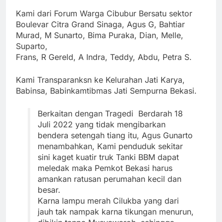
Kami dari Forum Warga Cibubur Bersatu sektor
Boulevar Citra Grand Sinaga, Agus G, Bahtiar
Murad, M Sunarto, Bima Puraka, Dian, Melle,
Suparto,
Frans, R Gereld, A Indra, Teddy, Abdu, Petra S.
Kami Transparanksn ke Kelurahan Jati Karya,
Babinsa, Babinkamtibmas Jati Sempurna Bekasi.
Berkaitan dengan Tragedi Berdarah 18
Juli 2022 yang tidak mengibarkan
bendera setengah tiang itu, Agus Gunarto
menambahkan, Kami penduduk sekitar
sini kaget kuatir truk Tanki BBM dapat
meledak maka Pemkot Bekasi harus
amankan ratusan perumahan kecil dan
besar.
Karna lampu merah Cilukba yang dari
jauh tak nampak karna tikungan menurun,