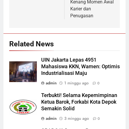
Kenang Momen Awal
Karier dan
Penugasan
Related News
UIN Jakarta Lepas 4951
Mahasiswa KKN, Wamen: Optimis
Industrialisasi Maju
admin
1 minggu ago
0
Terbukti! Selama Kepemimpinan
Ketua Barok, Forkabi Kota Depok
Semakin Solid
admin
3 minggu ago
0