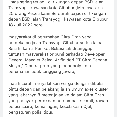
lintas,sering terjadi di tikungan depan BSD jalan
Transyogi, kawasan kota Cibubur
,Mene
waskan
25 orang,
Kecelakaan Berdarah terjadi di tikungan
depan BSD jalan Transyogi, kawasan kota Cibubur
18 Juli 2022 sore.
masyarakat di perumahan Citra Gran yang
berdekatan jalan Transyogi Cibubur sudah lama
Resah karna Pemkot Bekasi tak ditanggapi
tuntutan masyarakat pribumi terhadap Developer
General Manajer Zainal Arifin dari PT Citra Bahana
Mulya / Ciputra grup yang monopoly Lola
perumahan tidak tanggung jawab,
malah Lurah menyalahkan warga dengan dibuka
pintu depan dan belakang jalan umum axes cluster
yang lebarnya 8 meter jalan ke dalam Citra Gran
yang banyak pertokoan berdampak sempit, rawan
polusi suara, kemalingan, kecelakaan Ojol,
pengaturan polisi tidur.