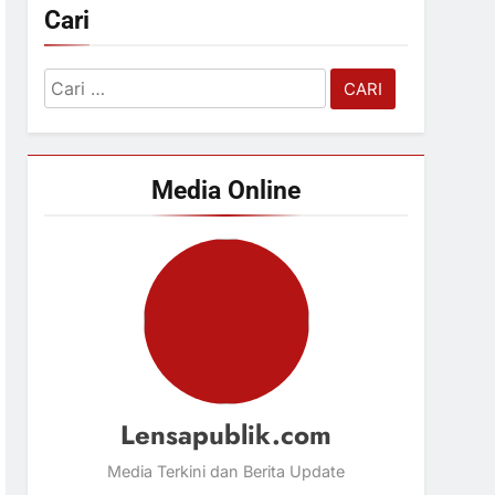
Cari
Cari
untuk:
Media Online
Lensapublik.com
Media Terkini dan Berita Update