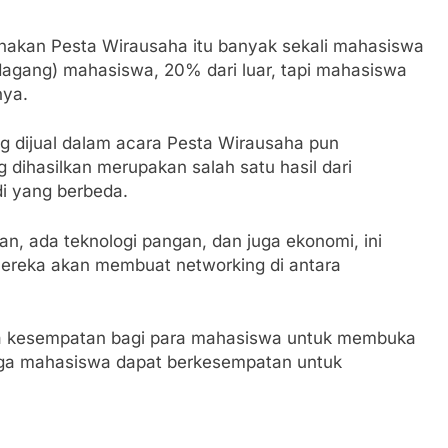
anakan Pesta Wirausaha itu banyak sekali mahasiswa
rdagang) mahasiswa, 20% dari luar, tapi mahasiswa
nya.
 dijual dalam acara Pesta Wirausaha pun
 dihasilkan merupakan salah satu hasil dari
di yang berbeda.
n, ada teknologi pangan, dan juga ekonomi, ini
ereka akan membuat networking di antara
a kesempatan bagi para mahasiswa untuk membuka
ingga mahasiswa dapat berkesempatan untuk