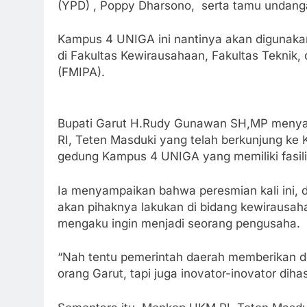
(YPD) , Poppy Dharsono, serta tamu undanga
Kampus 4 UNIGA ini nantinya akan digunaka
di Fakultas Kewirausahaan, Fakultas Teknik
(FMIPA).
Bupati Garut H.Rudy Gunawan SH,MP menya
RI, Teten Masduki yang telah berkunjung ke
gedung Kampus 4 UNIGA yang memiliki fasilit
Ia menyampaikan bahwa peresmian kali ini, 
akan pihaknya lakukan di bidang kewirausah
mengaku ingin menjadi seorang pengusaha.
“Nah tentu pemerintah daerah memberikan doro
orang Garut, tapi juga inovator-inovator dihas