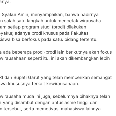
tanya.
y Syakur Amin, menyampaikan, bahwa hadirnya
n salah satu langkah untuk mencetak wirausaha
m setiap program studi (prodi) dilakukan
Syakur, adanya prodi khusus pada Fakultas
iswa bisa berfokus pada satu. bidang tertentu.
na ada beberapa prodi-prodi lain berikutnya akan fokus
wirausahaan seperti itu, ini akan dikembangkan lebih
RI dan Bupati Garut yang telah memberikan semangat
iswa khususnya terkait kewirausahaan.
rausaha muda ini juga, sebelumnya pihaknya telah
 yang disambut dengan antusiasme tinggi dari
 tersebut, serta memotivasi mahasiswa lainnya