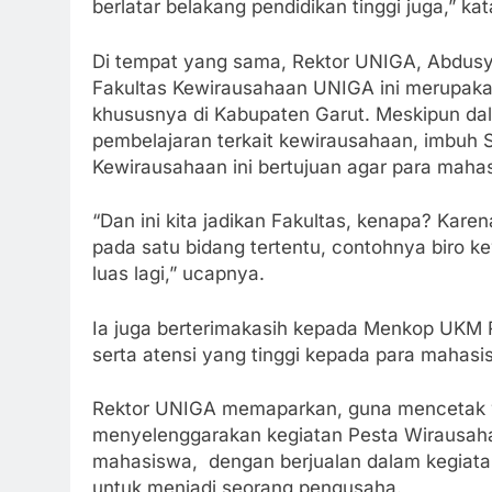
berlatar belakang pendidikan tinggi juga,” ka
Di tempat yang sama, Rektor UNIGA, Abdus
Fakultas Kewirausahaan UNIGA ini merupaka
khususnya di Kabupaten Garut. Meskipun dala
pembelajaran terkait kewirausahaan, imbuh 
Kewirausahaan ini bertujuan agar para mahas
“Dan ini kita jadikan Fakultas, kenapa? Kare
pada satu bidang tertentu, contohnya biro ke
luas lagi,” ucapnya.
Ia juga berterimakasih kepada Menkop UKM 
serta atensi yang tinggi kepada para mahas
Rektor UNIGA memaparkan, guna mencetak wi
menyelenggarakan kegiatan Pesta Wirausaha
mahasiswa, dengan berjualan dalam kegiatan
untuk menjadi seorang pengusaha.