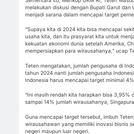
Sementara itu, Menkop UKM RI, Teten Masdu
melakukan diskusi dengan Bupati Garut dan 
menjadi sarana dalam mencapai target peme
“Supaya kita di 2024 kita bisa mencapai se
usaha kita, dan itu prasyarat kita untuk menj
kekuatan ekonomi dunia setelah Amerika, Chin
mempersiapkan para wirausahanya,” ucap Te
Teten mengatakan, jumlah pengusaha di Indon
tahun 2024 nanti jumlah pengusaha Indonesi
Indonesia harus mencapai target minimal 4%
“Ini masih rendah kita harapkan bisa 3,95% 
sampai 14% jumlah wirausahanya, Singapura 
Guna mencapai target tersebut, imbuh Teten
wirausahawan yang memiliki inovasi bisnis se
negeri maupun luar negeri.