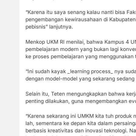
“Karena itu saya senang kalau nanti bisa Fa
pengembangan kewirausahaan di Kabupaten 
pebisnis” lanjutnya.
Menkop UKM RI menilai, bahwa Kampus 4 UNIG
pembelajaran modern yang bukan lagi konven
ke proses pembelajaran yang menggunakan t
“Ini sudah kayak _learning process_ nya sud
dengan model-model yang sekarang sedang be
Selain itu, Teten mengungkapkan bahwa ker
penting dilakukan, guna mengembangkan ev
“Karena sekarang ini UMKM kita tuh produk n
lah, sementara ke depan kita dalam persain
berbasis kreativitas dan inovasi teknologi. 