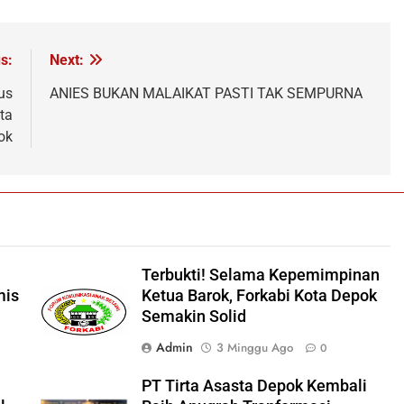
s:
Next:
us
ANIES BUKAN MALAIKAT PASTI TAK SEMPURNA
ta
ok
Terbukti! Selama Kepemimpinan
mis
Ketua Barok, Forkabi Kota Depok
Semakin Solid
Admin
3 Minggu Ago
0
PT Tirta Asasta Depok Kembali