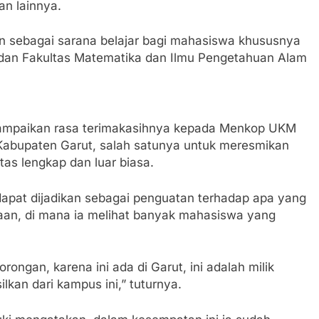
n lainnya.
n sebagai sarana belajar bagi mahasiswa khususnya
, dan Fakultas Matematika dan Ilmu Pengetahuan Alam
mpaikan rasa terimakasihnya kepada Menkop UKM
 Kabupaten Garut, salah satunya untuk meresmikan
as lengkap dan luar biasa.
dapat dijadikan sebagai penguatan terhadap apa yang
aan, di mana ia melihat banyak mahasiswa yang
ngan, karena ini ada di Garut, ini adalah milik
ilkan dari kampus ini,” tuturnya.