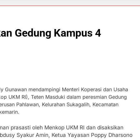
an Gedung Kampus 4
udy Gunawan mendampingi Menteri Koperasi dan Usaha
nkop UKM RI), Teten Masduki dalam peresmian Gedung
Terusan Pahlawan, Kelurahan Sukagalih, Kecamatan
kemarin.
nan prasasti oleh Menkop UKM RI dan disaksikan
 Abdusy Syakur Amin, Ketua Yayasan Poppy Dharsono