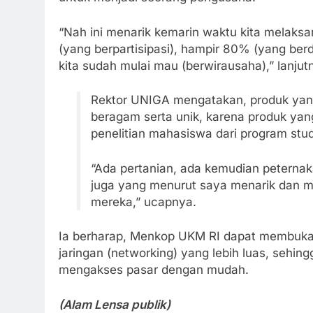
“Nah ini menarik kemarin waktu kita melaks
(yang berpartisipasi), hampir 80% (yang be
kita sudah mulai mau (berwirausaha),” lanjut
Rektor UNIGA mengatakan, produk yang
beragam serta unik, karena produk yang
penelitian mahasiswa dari program stu
“Ada pertanian, ada kemudian peternaka
juga yang menurut saya menarik dan m
mereka,” ucapnya.
Ia berharap, Menkop UKM RI dapat membuk
jaringan (networking) yang lebih luas, seh
mengakses pasar dengan mudah.
(Alam Lensa publik)