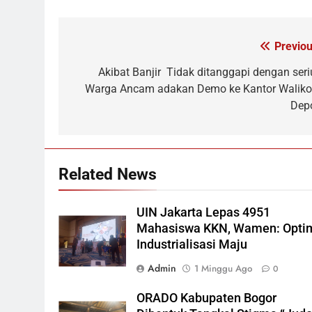
Previou
Navigasi
pos
Akibat Banjir Tidak ditanggapi dengan seri
Warga Ancam adakan Demo ke Kantor Waliko
Dep
Related News
UIN Jakarta Lepas 4951
Mahasiswa KKN, Wamen: Opti
Industrialisasi Maju
Admin
1 Minggu Ago
0
ORADO Kabupaten Bogor