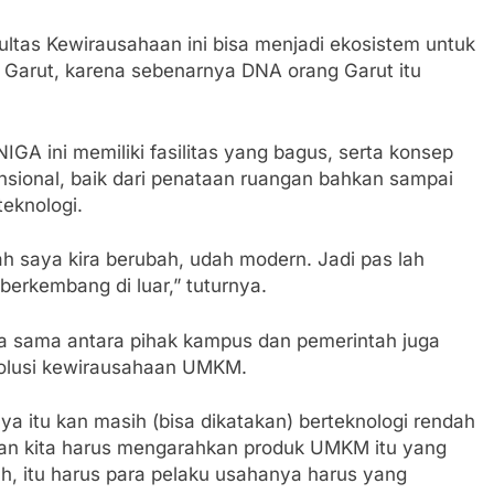
kultas Kewirausahaan ini bisa menjadi ekosistem untuk
Garut, karena sebenarnya DNA orang Garut itu
A ini memiliki fasilitas yang bagus, serta konsep
sional, baik dari penataan ruangan bahkan sampai
eknologi.
ah saya kira berubah, udah modern. Jadi pas lah
rkembang di luar,” tuturnya.
ja sama antara pihak kampus dan pemerintah juga
olusi kewirausahaan UMKM.
ya itu kan masih (bisa dikatakan) berteknologi rendah
gan kita harus mengarahkan produk UMKM itu yang
Nah, itu harus para pelaku usahanya harus yang