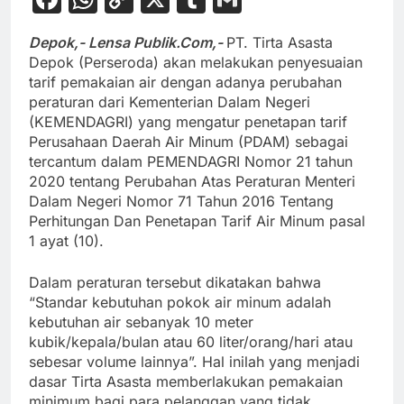
Link
Depok,- Lensa Publik.Com,-
PT. Tirta Asasta
Depok (Perseroda) akan melakukan penyesuaian
tarif pemakaian air dengan adanya perubahan
peraturan dari Kementerian Dalam Negeri
(KEMENDAGRI) yang mengatur penetapan tarif
Perusahaan Daerah Air Minum (PDAM) sebagai
tercantum dalam PEMENDAGRI Nomor 21 tahun
2020 tentang Perubahan Atas Peraturan Menteri
Dalam Negeri Nomor 71 Tahun 2016 Tentang
Perhitungan Dan Penetapan Tarif Air Minum pasal
1 ayat (10).
Dalam peraturan tersebut dikatakan bahwa
“Standar kebutuhan pokok air minum adalah
kebutuhan air sebanyak 10 meter
kubik/kepala/bulan atau 60 liter/orang/hari atau
sebesar volume lainnya”. Hal inilah yang menjadi
dasar Tirta Asasta memberlakukan pemakaian
minimum bagi para pelanggan yang tidak