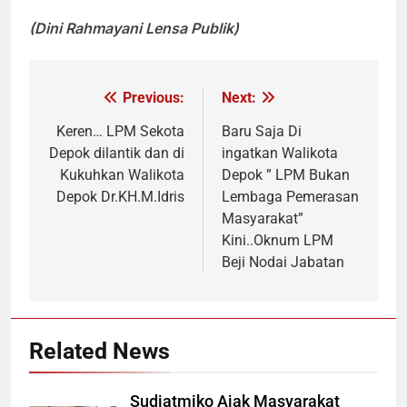
(Dini Rahmayani Lensa Publik)
Previous:
Next:
Navigasi
pos
Keren… LPM Sekota
Baru Saja Di
Depok dilantik dan di
ingatkan Walikota
Kukuhkan Walikota
Depok ” LPM Bukan
Depok Dr.KH.M.Idris
Lembaga Pemerasan
Masyarakat”
Kini..Oknum LPM
Beji Nodai Jabatan
Related News
Sudjatmiko Ajak Masyarakat