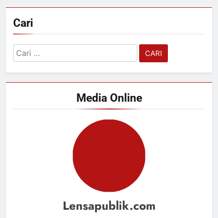
Cari
Cari
untuk:
Media Online
Lensapublik.com