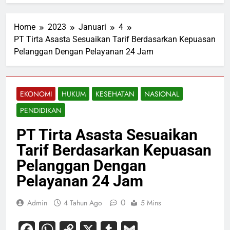
Home
2023
Januari
4
PT Tirta Asasta Sesuaikan Tarif Berdasarkan Kepuasan
Pelanggan Dengan Pelayanan 24 Jam
EKONOMI
HUKUM
KESEHATAN
NASIONAL
PENDIDIKAN
PT Tirta Asasta Sesuaikan
Tarif Berdasarkan Kepuasan
Pelanggan Dengan
Pelayanan 24 Jam
0
Admin
4 Tahun Ago
5 Mins
Facebook
WhatsApp
Copy
X
Tumblr
Gmail