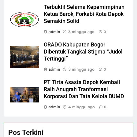
Terbukti! Selama Kepemimpinan
Ketua Barok, Forkabi Kota Depok
Semakin Solid
admin
3 minggu ago
0
ORADO Kabupaten Bogor
Dibentuk Tangkal Stigma “Judol
Tertinggi”
admin
3 minggu ago
0
PT Tirta Asasta Depok Kembali
Raih Anugrah Tranformasi
Korporasi Dan Tata Kelola BUMD
admin
4 minggu ago
0
Pos Terkini