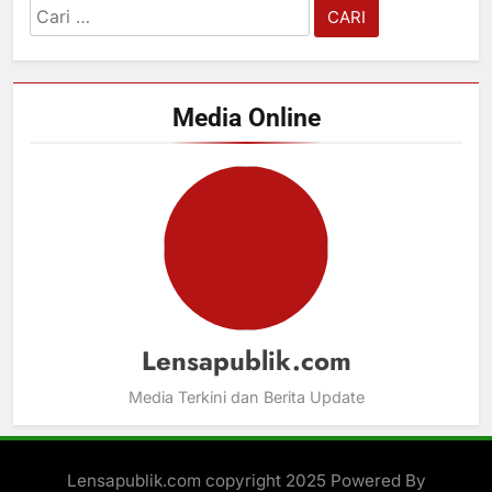
Cari
untuk:
Media Online
Lensapublik.com
Media Terkini dan Berita Update
Lensapublik.com copyright 2025 Powered By