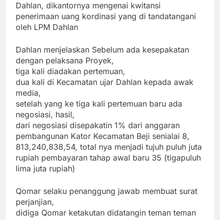
Dahlan, dikantornya mengenai kwitansi
penerimaan uang kordinasi yang di tandatangani
oleh LPM Dahlan
Dahlan menjelaskan Sebelum ada kesepakatan
dengan pelaksana Proyek,
tiga kali diadakan pertemuan,
dua kali di Kecamatan ujar Dahlan kepada awak
media,
setelah yang ke tiga kali pertemuan baru ada
negosiasi, hasil,
dari negosiasi disepakatin 1% dari anggaran
pembangunan Kator Kecamatan Beji senialai 8,
813,240,838,54, total nya menjadi tujuh puluh juta
rupiah pembayaran tahap awal baru 35 (tigapuluh
lima juta rupiah)
Qomar selaku penanggung jawab membuat surat
perjanjian,
didiga Qomar ketakutan didatangin teman teman