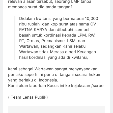
relevan alasan tersebut, seorang LMP tanpa
membaca surat dia tanda tangan?
Didalam kwitansi yang bermaterai 10,000
ribu rupiah, dan kop surat atas nama CV
RATNA KARYA dan dibubuhi stempel
basah untuk kordinasi kepada LPM, RW,
RT, Ormas, Premanisme, LSM, dan
Wartawan, sedangkan Kami selaku
Wartawan tidak Merasa diberi Keuangan
hasil kordinasi yang ada di kwitansi,
kami sebagai Wartawan sangat menyayangkan
perilaku seperti ini perlu di tangani secara hukum
yang berlaku di Indonesia.
Kami akan laporkan Kasus ini ke kejaksaan /surbel
( Team Lensa Publik)