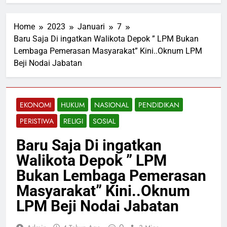
Home
2023
Januari
7
Baru Saja Di ingatkan Walikota Depok ” LPM Bukan
Lembaga Pemerasan Masyarakat” Kini..Oknum LPM
Beji Nodai Jabatan
EKONOMI
HUKUM
NASIONAL
PENDIDIKAN
PERISTIWA
RELIGI
SOSIAL
Baru Saja Di ingatkan
Walikota Depok ” LPM
Bukan Lembaga Pemerasan
Masyarakat” Kini..Oknum
LPM Beji Nodai Jabatan