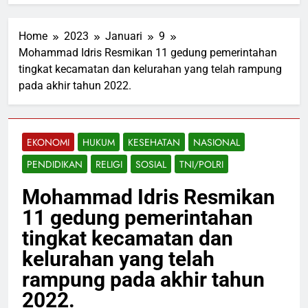
Home
2023
Januari
9
Mohammad Idris Resmikan 11 gedung pemerintahan
tingkat kecamatan dan kelurahan yang telah rampung
pada akhir tahun 2022.
EKONOMI
HUKUM
KESEHATAN
NASIONAL
PENDIDIKAN
RELIGI
SOSIAL
TNI/POLRI
Mohammad Idris Resmikan
11 gedung pemerintahan
tingkat kecamatan dan
kelurahan yang telah
rampung pada akhir tahun
2022.