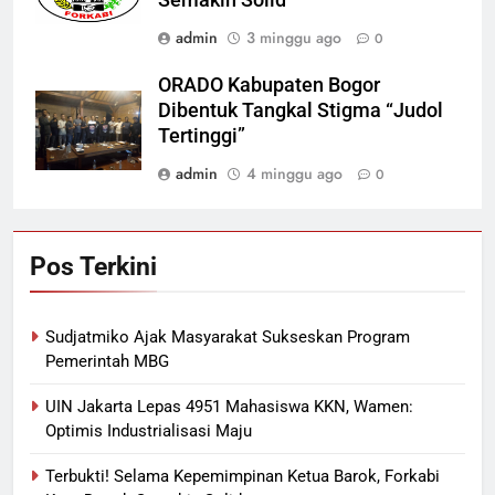
Semakin Solid
admin
3 minggu ago
0
ORADO Kabupaten Bogor
Dibentuk Tangkal Stigma “Judol
Tertinggi”
admin
4 minggu ago
0
Pos Terkini
Sudjatmiko Ajak Masyarakat Sukseskan Program
Pemerintah MBG
UIN Jakarta Lepas 4951 Mahasiswa KKN, Wamen:
Optimis Industrialisasi Maju
Terbukti! Selama Kepemimpinan Ketua Barok, Forkabi