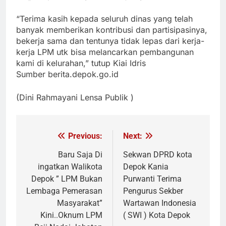
“Terima kasih kepada seluruh dinas yang telah
banyak memberikan kontribusi dan partisipasinya,
bekerja sama dan tentunya tidak lepas dari kerja-
kerja LPM utk bisa melancarkan pembangunan
kami di kelurahan,” tutup Kiai Idris
Sumber berita.depok.go.id
(Dini Rahmayani Lensa Publik )
Previous:
Next:
Navigasi
pos
Baru Saja Di
Sekwan DPRD kota
ingatkan Walikota
Depok Kania
Depok ” LPM Bukan
Purwanti Terima
Lembaga Pemerasan
Pengurus Sekber
Masyarakat”
Wartawan Indonesia
Kini..Oknum LPM
( SWI ) Kota Depok