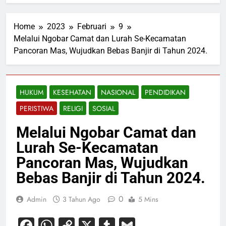
Home
2023
Februari
9
Melalui Ngobar Camat dan Lurah Se-Kecamatan
Pancoran Mas, Wujudkan Bebas Banjir di Tahun 2024.
HUKUM
KESEHATAN
NASIONAL
PENDIDIKAN
PERISTIWA
RELIGI
SOSIAL
Melalui Ngobar Camat dan
Lurah Se-Kecamatan
Pancoran Mas, Wujudkan
Bebas Banjir di Tahun 2024.
0
Admin
3 Tahun Ago
5 Mins
Facebook
WhatsApp
Copy
X
Tumblr
Gmail