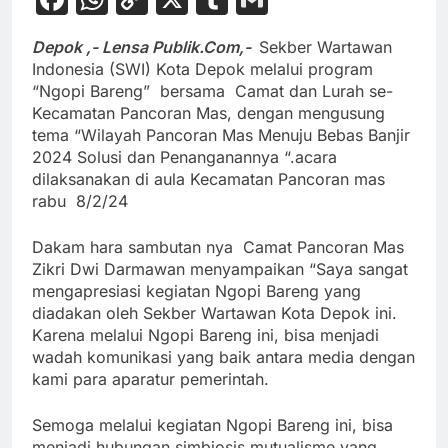
Link
Depok ,- Lensa Publik.Com,-
Sekber Wartawan
Indonesia (SWI) Kota Depok melalui program
“Ngopi Bareng” bersama Camat dan Lurah se-
Kecamatan Pancoran Mas, dengan mengusung
tema “Wilayah Pancoran Mas Menuju Bebas Banjir
2024 Solusi dan Penanganannya “.acara
dilaksanakan di aula Kecamatan Pancoran mas
rabu 8/2/24
Dakam hara sambutan nya Camat Pancoran Mas
Zikri Dwi Darmawan menyampaikan
“Saya sangat
mengapresiasi kegiatan Ngopi Bareng yang
diadakan oleh Sekber Wartawan Kota Depok ini.
Karena melalui Ngopi Bareng ini, bisa menjadi
wadah komunikasi yang baik antara media dengan
kami para aparatur pemerintah.
Semoga melalui kegiatan Ngopi Bareng ini, bisa
menjadi hubungan simbiosis mutualisme yang