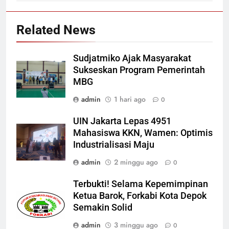
Related News
Sudjatmiko Ajak Masyarakat
Sukseskan Program Pemerintah
MBG
admin
1 hari ago
0
UIN Jakarta Lepas 4951
Mahasiswa KKN, Wamen: Optimis
Industrialisasi Maju
admin
2 minggu ago
0
Terbukti! Selama Kepemimpinan
Ketua Barok, Forkabi Kota Depok
Semakin Solid
admin
3 minggu ago
0