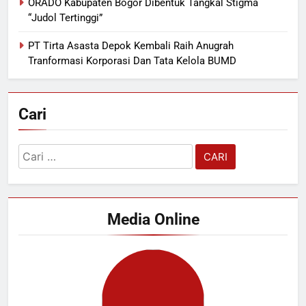
ORADO Kabupaten Bogor Dibentuk Tangkal Stigma
“Judol Tertinggi”
PT Tirta Asasta Depok Kembali Raih Anugrah
Tranformasi Korporasi Dan Tata Kelola BUMD
Cari
Cari
untuk:
Media Online