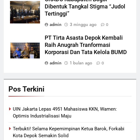
Dibentuk Tangkal Stigma “Judol
Tertinggi”
admin
3 minggu ago
0
PT Tirta Asasta Depok Kembali
Raih Anugrah Tranformasi
Korporasi Dan Tata Kelola BUMD
admin
1 bulan ago
0
Pos Terkini
UIN Jakarta Lepas 4951 Mahasiswa KKN, Wamen:
Optimis Industrialisasi Maju
Terbukti! Selama Kepemimpinan Ketua Barok, Forkabi
Kota Depok Semakin Solid