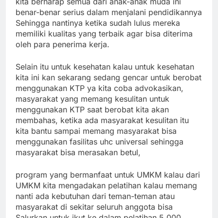
kita berharap semua dari anak-anak muda ini
benar-benar serius dalam menjalani pendidikannya
Sehingga nantinya ketika sudah lulus mereka
memiliki kualitas yang terbaik agar bisa diterima
oleh para penerima kerja.
Selain itu untuk kesehatan kalau untuk kesehatan
kita ini kan sekarang sedang gencar untuk berobat
menggunakan KTP ya kita coba advokasikan,
masyarakat yang memang kesulitan untuk
menggunakan KTP saat berobat kita akan
membahas, ketika ada masyarakat kesulitan itu
kita bantu sampai memang masyarakat bisa
menggunakan fasilitas uhc universal sehingga
masyarakat bisa merasakan betul,
program yang bermanfaat untuk UMKM kalau dari
UMKM kita mengadakan pelatihan kalau memang
nanti ada kebutuhan dari teman-teman atau
masyarakat di sekitar seluruh anggota bisa
Salurkan untuk ikut ke dalam pelatihan 5.000