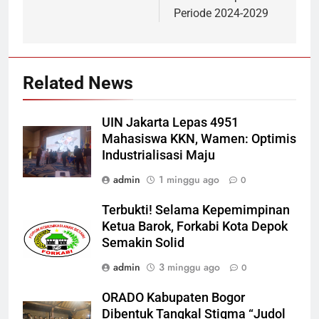
Periode 2024-2029
Related News
UIN Jakarta Lepas 4951
Mahasiswa KKN, Wamen: Optimis
Industrialisasi Maju
admin
1 minggu ago
0
Terbukti! Selama Kepemimpinan
Ketua Barok, Forkabi Kota Depok
Semakin Solid
admin
3 minggu ago
0
ORADO Kabupaten Bogor
Dibentuk Tangkal Stigma “Judol