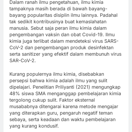
Dalam ranah ilmu pengetahuan, ilmu kimia
tampaknya masih berada di bawah bayang-
bayang popularitas disiplin ilmu lainnya. Padahal
tak sedikit kontribusinya buat kemaslahatan
manusia. Sebut saja peran ilmu kimia dalam
pengembangan vaksin dan obat Covid-19. Ilmu
kimia juga terlibat dalam mendeteksi virus SARS-
CoV-2 dan pengembangan produk desinfektan
serta sanitizer yang efektif dalam membunuh virus
SAR-CoV-2.
Kurang populernya ilmu kimia, disebabkan
persepsi bahwa kimia adalah ilmu yang sulit
dipelajari. Penelitian Priliyanti (2021) mengungkap
48% siswa SMA menganggap pembelajaran kimia
tergolong cukup sulit. Faktor eksternal
musababnya ditengarai karena metode mengajar
yang diterapkan guru, pengaruh negatif teman
sebaya, serta keadaan dan waktu pembelajaran
yang kurang kondusif.