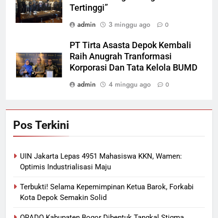
Tertinggi”
admin
3 minggu ago
0
PT Tirta Asasta Depok Kembali
Raih Anugrah Tranformasi
Korporasi Dan Tata Kelola BUMD
admin
4 minggu ago
0
Pos Terkini
UIN Jakarta Lepas 4951 Mahasiswa KKN, Wamen:
Optimis Industrialisasi Maju
Terbukti! Selama Kepemimpinan Ketua Barok, Forkabi
Kota Depok Semakin Solid
ORADO Kabupaten Bogor Dibentuk Tangkal Stigma