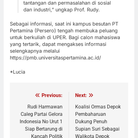
tantangan dan permasalahan di sosial
dan industri,” ungkap Prof. Rudy.
Sebagai informasi, saat ini kampus besutan PT
Pertamina (Persero) tengah membuka peluang
untuk berkuliah di UPER. Bagi calon mahasiswa
yang tertarik, dapat mengakses informasi
selengkapnya melalui
https://pmb.universitaspertamina.ac.id/
*Lucia
Previous:
Next:
Navigasi
pos
Rudi Harmawan
Koalisi Ormas Depok
Caleg Partai Gelora
Pembaharuan
Indonesia No Urut 1
Dukung Penuh
Siap Bertarung di
Supian Suri Sebagai
Kancah Politik
Walikota Depok