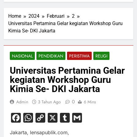
Home
2024
Februari
2
Universitas Pertamina Gelar kegiatan Workshop Guru
Kimia Se- DKI Jakarta
NASIONAL
PENDIDIKAN
PERISTIWA
RELIGI
Universitas Pertamina Gelar
kegiatan Workshop Guru
Kimia Se- DKI Jakarta
0
Admin
3 Tahun Ago
6 Mins
Facebook
WhatsApp
Copy
X
Tumblr
Gmail
Link
Jakarta, lensapublik.com,