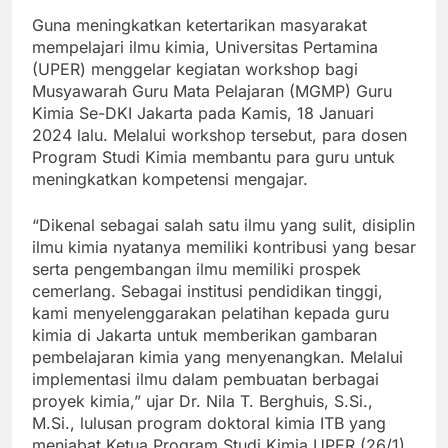
Guna meningkatkan ketertarikan masyarakat
mempelajari ilmu kimia, Universitas Pertamina
(UPER) menggelar kegiatan workshop bagi
Musyawarah Guru Mata Pelajaran (MGMP) Guru
Kimia Se-DKI Jakarta pada Kamis, 18 Januari
2024 lalu. Melalui workshop tersebut, para dosen
Program Studi Kimia membantu para guru untuk
meningkatkan kompetensi mengajar.
“Dikenal sebagai salah satu ilmu yang sulit, disiplin
ilmu kimia nyatanya memiliki kontribusi yang besar
serta pengembangan ilmu memiliki prospek
cemerlang. Sebagai institusi pendidikan tinggi,
kami menyelenggarakan pelatihan kepada guru
kimia di Jakarta untuk memberikan gambaran
pembelajaran kimia yang menyenangkan. Melalui
implementasi ilmu dalam pembuatan berbagai
proyek kimia,” ujar Dr. Nila T. Berghuis, S.Si.,
M.Si., lulusan program doktoral kimia ITB yang
menjabat Ketua Program Studi Kimia UPER (26/1).