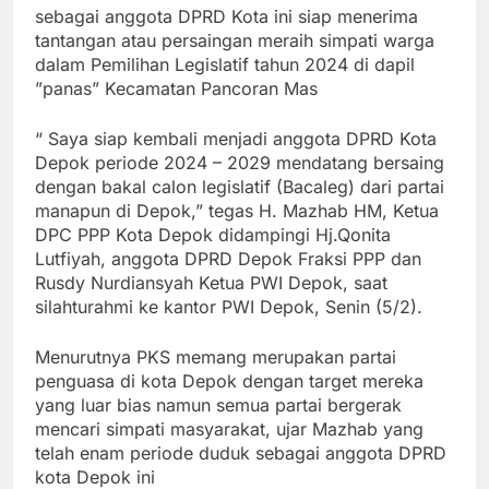
sebagai anggota DPRD Kota ini siap menerima
tantangan atau persaingan meraih simpati warga
dalam Pemilihan Legislatif tahun 2024 di dapil
”panas” Kecamatan Pancoran Mas
“ Saya siap kembali menjadi anggota DPRD Kota
Depok periode 2024 – 2029 mendatang bersaing
dengan bakal calon legislatif (Bacaleg) dari partai
manapun di Depok,” tegas H. Mazhab HM, Ketua
DPC PPP Kota Depok didampingi Hj.Qonita
Lutfiyah, anggota DPRD Depok Fraksi PPP dan
Rusdy Nurdiansyah Ketua PWI Depok, saat
silahturahmi ke kantor PWI Depok, Senin (5/2).
Menurutnya PKS memang merupakan partai
penguasa di kota Depok dengan target mereka
yang luar bias namun semua partai bergerak
mencari simpati masyarakat, ujar Mazhab yang
telah enam periode duduk sebagai anggota DPRD
kota Depok ini