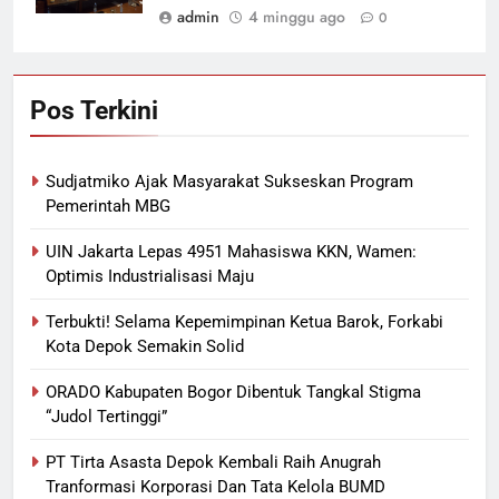
admin
4 minggu ago
0
Pos Terkini
Sudjatmiko Ajak Masyarakat Sukseskan Program
Pemerintah MBG
UIN Jakarta Lepas 4951 Mahasiswa KKN, Wamen:
Optimis Industrialisasi Maju
Terbukti! Selama Kepemimpinan Ketua Barok, Forkabi
Kota Depok Semakin Solid
ORADO Kabupaten Bogor Dibentuk Tangkal Stigma
“Judol Tertinggi”
PT Tirta Asasta Depok Kembali Raih Anugrah
Tranformasi Korporasi Dan Tata Kelola BUMD