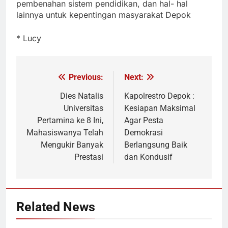
pembenahan sistem pendidikan, dan hal- hal
lainnya untuk kepentingan masyarakat Depok
* Lucy
Previous:
Next:
Navigasi
pos
Dies Natalis
Kapolrestro Depok :
Universitas
Kesiapan Maksimal
Pertamina ke 8 Ini,
Agar Pesta
Mahasiswanya Telah
Demokrasi
Mengukir Banyak
Berlangsung Baik
Prestasi
dan Kondusif
Related News