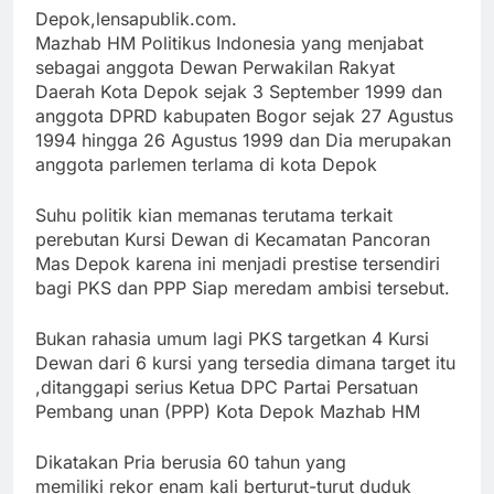
Link
Depok,lensapublik.com.
Mazhab HM Politikus Indonesia yang menjabat
sebagai anggota Dewan Perwakilan Rakyat
Daerah Kota Depok sejak 3 September 1999 dan
anggota DPRD kabupaten Bogor sejak 27 Agustus
1994 hingga 26 Agustus 1999 dan Dia merupakan
anggota parlemen terlama di kota Depok
Suhu politik kian memanas terutama terkait
perebutan Kursi Dewan di Kecamatan Pancoran
Mas Depok karena ini menjadi prestise tersendiri
bagi PKS dan PPP Siap meredam ambisi tersebut.
Bukan rahasia umum lagi PKS targetkan 4 Kursi
Dewan dari 6 kursi yang tersedia dimana target itu
,ditanggapi serius Ketua DPC Partai Persatuan
Pembang unan (PPP) Kota Depok Mazhab HM
Dikatakan Pria berusia 60 tahun yang
memiliki rekor enam kali berturut-turut duduk