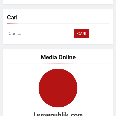
Cari
Cari
untuk:
Media Online
Lensapublik.com