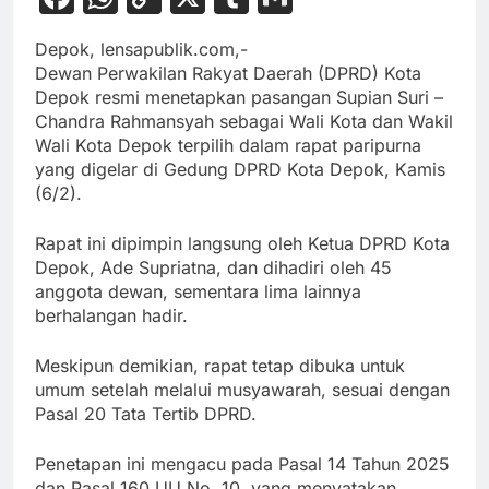
Link
D
epok, lensapublik.com,-
Dewan Perwakilan Rakyat Daerah (DPRD) Kota
Depok resmi menetapkan pasangan Supian Suri –
Chandra Rahmansyah sebagai Wali Kota dan Wakil
Wali Kota Depok terpilih dalam rapat paripurna
yang digelar di Gedung DPRD Kota Depok, Kamis
(6/2).
Rapat ini dipimpin langsung oleh Ketua DPRD Kota
Depok, Ade Supriatna, dan dihadiri oleh 45
anggota dewan, sementara lima lainnya
berhalangan hadir.
Meskipun demikian, rapat tetap dibuka untuk
umum setelah melalui musyawarah, sesuai dengan
Pasal 20 Tata Tertib DPRD.
Penetapan ini mengacu pada Pasal 14 Tahun 2025
dan Pasal 160 UU No. 10, yang menyatakan