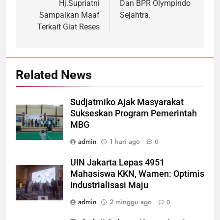
Hj.Supriatni
Dan BPR Olympindo
Sampaikan Maaf
Sejahtra.
Terkait Giat Reses
Related News
Sudjatmiko Ajak Masyarakat
Sukseskan Program Pemerintah
MBG
admin
1 hari ago
0
UIN Jakarta Lepas 4951
Mahasiswa KKN, Wamen: Optimis
Industrialisasi Maju
admin
2 minggu ago
0