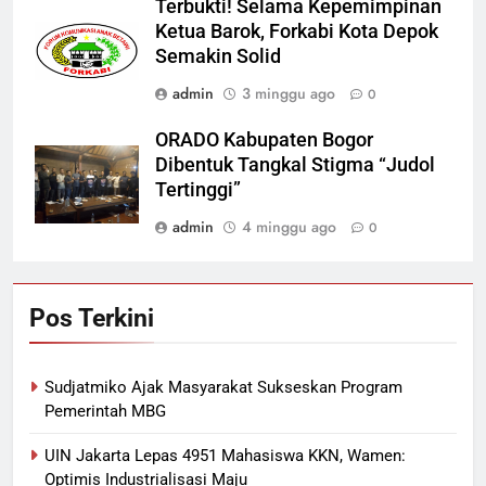
Terbukti! Selama Kepemimpinan
Ketua Barok, Forkabi Kota Depok
Semakin Solid
admin
3 minggu ago
0
ORADO Kabupaten Bogor
Dibentuk Tangkal Stigma “Judol
Tertinggi”
admin
4 minggu ago
0
Pos Terkini
Sudjatmiko Ajak Masyarakat Sukseskan Program
Pemerintah MBG
UIN Jakarta Lepas 4951 Mahasiswa KKN, Wamen:
Optimis Industrialisasi Maju