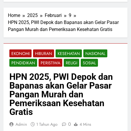
Home
2025
Februari
9
HPN 2025, PWI Depok dan Bapanas akan Gelar Pasar
Pangan Murah dan Pemeriksaan Kesehatan Gratis
EKONOMI
HIBURAN
KESEHATAN
NASIONAL
PENDIDIKAN
PERISTIWA
RELIGI
SOSIAL
HPN 2025, PWI Depok dan
Bapanas akan Gelar Pasar
Pangan Murah dan
Pemeriksaan Kesehatan
Gratis
0
Admin
1 Tahun Ago
4 Mins