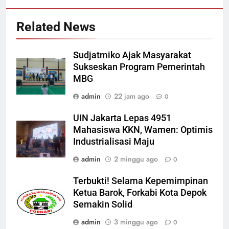
Related News
Sudjatmiko Ajak Masyarakat
Sukseskan Program Pemerintah
MBG
admin
22 jam ago
0
UIN Jakarta Lepas 4951
Mahasiswa KKN, Wamen: Optimis
Industrialisasi Maju
admin
2 minggu ago
0
Terbukti! Selama Kepemimpinan
Ketua Barok, Forkabi Kota Depok
Semakin Solid
admin
3 minggu ago
0