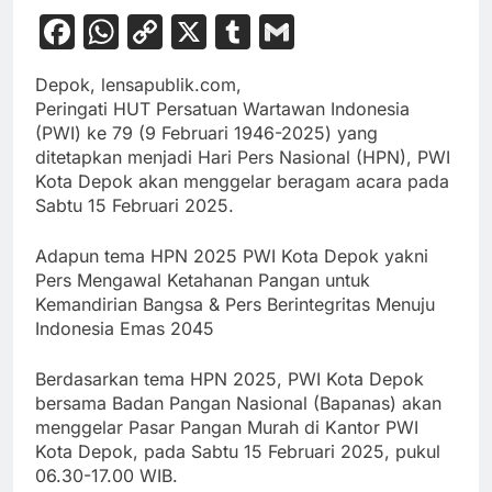
Facebook
WhatsApp
Copy
X
Tumblr
Gmail
Link
Depok, lensapublik.com,
Peringati HUT Persatuan Wartawan Indonesia
(PWI) ke 79 (9 Februari 1946-2025) yang
ditetapkan menjadi Hari Pers Nasional (HPN), PWI
Kota Depok akan menggelar beragam acara pada
Sabtu 15 Februari 2025.
Adapun tema HPN 2025 PWI Kota Depok yakni
Pers Mengawal Ketahanan Pangan untuk
Kemandirian Bangsa & Pers Berintegritas Menuju
Indonesia Emas 2045
Berdasarkan tema HPN 2025, PWI Kota Depok
bersama Badan Pangan Nasional (Bapanas) akan
menggelar Pasar Pangan Murah di Kantor PWI
Kota Depok, pada Sabtu 15 Februari 2025, pukul
06.30-17.00 WIB.