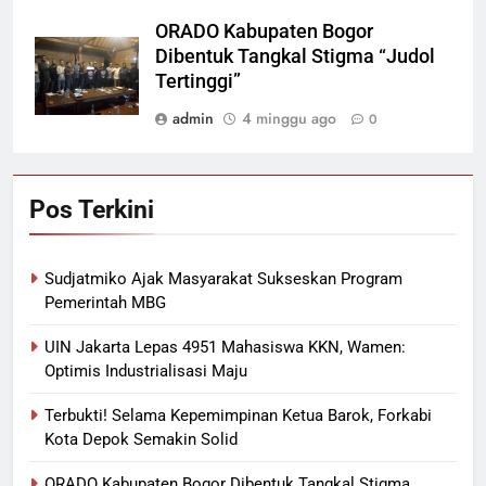
ORADO Kabupaten Bogor
Dibentuk Tangkal Stigma “Judol
Tertinggi”
admin
4 minggu ago
0
Pos Terkini
Sudjatmiko Ajak Masyarakat Sukseskan Program
Pemerintah MBG
UIN Jakarta Lepas 4951 Mahasiswa KKN, Wamen:
Optimis Industrialisasi Maju
Terbukti! Selama Kepemimpinan Ketua Barok, Forkabi
Kota Depok Semakin Solid
ORADO Kabupaten Bogor Dibentuk Tangkal Stigma