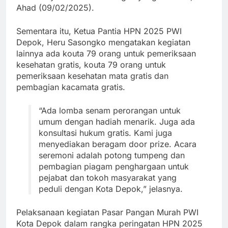
Ahad (09/02/2025).
Sementara itu, Ketua Pantia HPN 2025 PWI
Depok, Heru Sasongko mengatakan kegiatan
lainnya ada kouta 79 orang untuk pemeriksaan
kesehatan gratis, kouta 79 orang untuk
pemeriksaan kesehatan mata gratis dan
pembagian kacamata gratis.
“Ada lomba senam perorangan untuk
umum dengan hadiah menarik. Juga ada
konsultasi hukum gratis. Kami juga
menyediakan beragam door prize. Acara
seremoni adalah potong tumpeng dan
pembagian piagam penghargaan untuk
pejabat dan tokoh masyarakat yang
peduli dengan Kota Depok,” jelasnya.
Pelaksanaan kegiatan Pasar Pangan Murah PWI
Kota Depok dalam rangka peringatan HPN 2025