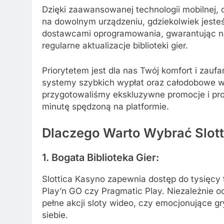
Dzięki zaawansowanej technologii mobilnej,
na dowolnym urządzeniu, gdziekolwiek jesteś
dostawcami oprogramowania, gwarantując naj
regularne aktualizacje biblioteki gier.
Priorytetem jest dla nas Twój komfort i zau
systemy szybkich wypłat oraz całodobowe w
przygotowaliśmy ekskluzywne promocje i pro
minutę spędzoną na platformie.
Dlaczego Warto Wybrać Slot
1. Bogata Biblioteka Gier:
Slottica Kasyno zapewnia dostęp do tysięcy
Play’n GO czy Pragmatic Play. Niezależnie 
pełne akcji sloty wideo, czy emocjonujące gr
siebie.