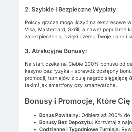
2. Szybkie i Bezpieczne Wypłaty:
Polscy gracze mogą liczyć na ekspresowe wyp
Visa, Mastercard, Skrill, a nawet popularne
zabezpieczenia, dzięki czemu Twoje dane i ś
3. Atrakcyjne Bonusy:
Na start czeka na Ciebie 200% bonusu od d
kasyno bez ryzyka – sprawdź dostępny bonus
promocji, turniejów z pulą nagród sięgającą 
takimi jak smartfony czy smartwatche.
Bonusy i Promocje, Które Ci
Bonus Powitalny:
Odbierz aż 200% do 
Bonusy Bez Depozytu:
Korzystaj z naj
Codzienne i Tygodniowe Turnieje:
Rywa