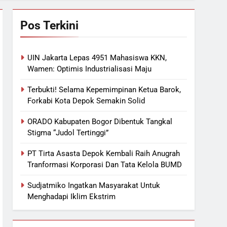
Pos Terkini
UIN Jakarta Lepas 4951 Mahasiswa KKN,
Wamen: Optimis Industrialisasi Maju
Terbukti! Selama Kepemimpinan Ketua Barok,
Forkabi Kota Depok Semakin Solid
ORADO Kabupaten Bogor Dibentuk Tangkal
Stigma “Judol Tertinggi”
PT Tirta Asasta Depok Kembali Raih Anugrah
Tranformasi Korporasi Dan Tata Kelola BUMD
Sudjatmiko Ingatkan Masyarakat Untuk
Menghadapi Iklim Ekstrim