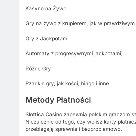
Kasyno na Żywo
Gry na żywo z krupierem, jak w prawdziwym 
Gry z Jackpotami
Automaty z progresywnymi jackpotami;
Różne Gry
Rzadkie gry, jak kości, bingo i inne.
Metody Płatności
Slottica Casino zapewnia polskim graczom sz
Niezależnie od tego, czy wolisz karty płatnic
przebiegają sprawnie i bezproblemowo.