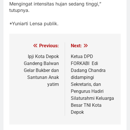
Mengingat intensitas hujan sedang tinggi,”
tutupnya.
*Yuniarti Lensa publik.
Previous:
Next:
Navigasi
pos
Ipji Kota Depok
Ketua DPD
Gandeng Balwan
FORKABI Edi
Gelar Bukber dan
Dadang Chandra
Santunan Anak
didampingi
yatim
Sekretaris, dan
Pengurus Hadiri
Silaturahmi Keluarga
Besar TNI Kota
Depok