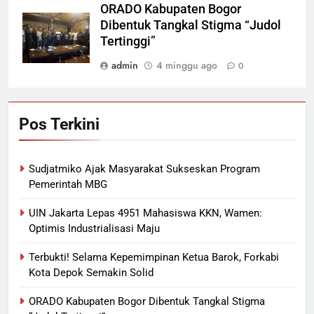
ORADO Kabupaten Bogor
Dibentuk Tangkal Stigma “Judol
Tertinggi”
admin
4 minggu ago
0
Pos Terkini
Sudjatmiko Ajak Masyarakat Sukseskan Program
Pemerintah MBG
UIN Jakarta Lepas 4951 Mahasiswa KKN, Wamen:
Optimis Industrialisasi Maju
Terbukti! Selama Kepemimpinan Ketua Barok, Forkabi
Kota Depok Semakin Solid
ORADO Kabupaten Bogor Dibentuk Tangkal Stigma