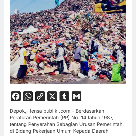
Facebook
WhatsApp
Copy
X
Tumblr
Gmail
Link
Depok,- lensa publik .com,- Berdasarkan
Peraturan Pemerintah (PP) No. 14 tahun 1987,
tentang Penyerahan Sebagian Urusan Pemerintah,
di Bidang Pekerjaan Umum Kepada Daerah