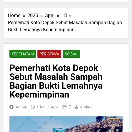
Home
2025
April
18
Pemerhati Kota Depok Sebut Masalah Sampah Bagian
Bukti Lemahnya Kepemimpinan
KESEHATAN
PERISTIWA
SOSIAL
Pemerhati Kota Depok
Sebut Masalah Sampah
Bagian Bukti Lemahnya
Kepemimpinan
0
Admin
1 Tahun Ago
4 Mins