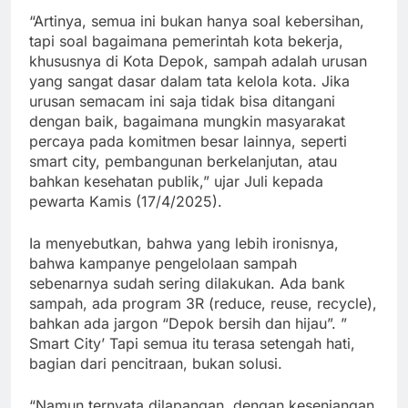
“Artinya, semua ini bukan hanya soal kebersihan,
tapi soal bagaimana pemerintah kota bekerja,
khususnya di Kota Depok, sampah adalah urusan
yang sangat dasar dalam tata kelola kota. Jika
urusan semacam ini saja tidak bisa ditangani
dengan baik, bagaimana mungkin masyarakat
percaya pada komitmen besar lainnya, seperti
smart city, pembangunan berkelanjutan, atau
bahkan kesehatan publik,” ujar Juli kepada
pewarta Kamis (17/4/2025).
Ia menyebutkan, bahwa yang lebih ironisnya,
bahwa kampanye pengelolaan sampah
sebenarnya sudah sering dilakukan. Ada bank
sampah, ada program 3R (reduce, reuse, recycle),
bahkan ada jargon “Depok bersih dan hijau”. ”
Smart City’ Tapi semua itu terasa setengah hati,
bagian dari pencitraan, bukan solusi.
“Namun ternyata dilapangan, dengan kesenjangan