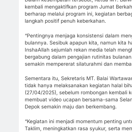
kembali mengaktifkan program Jumat Berkah 
berharap melalui program ini, kegiatan berb
langkah positif penuh keberkahan.
“Pentingnya menjaga konsistensi dalam mengi
bulannya. Sesibuk apapun kita, namun kita 
InshaAllah sejumlah rekan media telah meng
bergabung dalam pengajian rutinitas bulana
semakin mempererat silaturahmi dan memba
Sementara itu, Sekretaris MT. Balai Wart
tidak hanya melaksanakan kegiatan halal biha
(27/04/2025), sebelum rombongan kembali k
membuat video ucapan bersama-sama Selam
Depok semakin maju dan berkembang.
“Kegiatan ini menjadi momentum penting untu
Taklim, meningkatkan rasa syukur, serta m