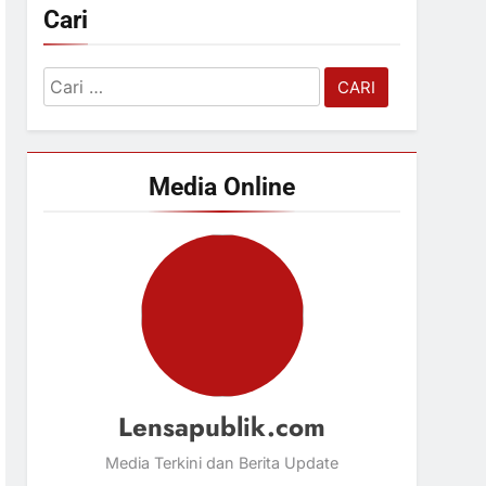
Cari
Cari
untuk:
Media Online
Lensapublik.com
Media Terkini dan Berita Update