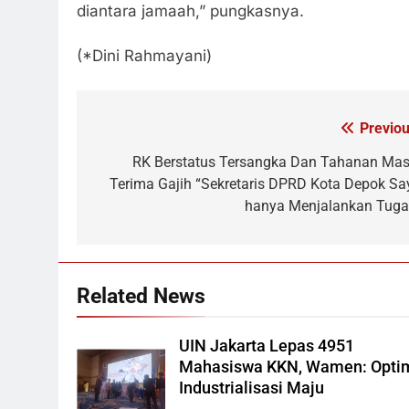
diantara jamaah,” pungkasnya.
(*Dini Rahmayani)
Previou
Navigasi
pos
RK Berstatus Tersangka Dan Tahanan Mas
Terima Gajih “Sekretaris DPRD Kota Depok Sa
hanya Menjalankan Tuga
Related News
UIN Jakarta Lepas 4951
Mahasiswa KKN, Wamen: Opti
Industrialisasi Maju