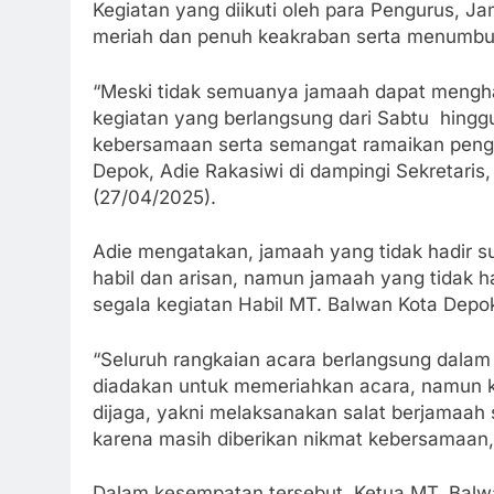
Kegiatan yang diikuti oleh para Pengurus, Ja
meriah dan penuh keakraban serta menumb
“Meski tidak semuanya jamaah dapat menghadi
kegiatan yang berlangsung dari Sabtu hingg
kebersamaan serta semangat ramaikan pengaj
Depok, Adie Rakasiwi di dampingi Sekretari
(27/04/2025).
Adie mengatakan, jamaah yang tidak hadir s
habil dan arisan, namun jamaah yang tidak 
segala kegiatan Habil MT. Balwan Kota Depo
“Seluruh rangkaian acara berlangsung dalam
diadakan untuk memeriahkan acara, namun k
dijaga, yakni melaksanakan salat berjamaah
karena masih diberikan nikmat kebersamaan,
Dalam kesempatan tersebut, Ketua MT. Balw