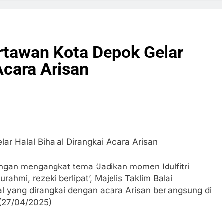
artawan Kota Depok Gelar
Acara Arisan
ar Halal Bihalal Dirangkai Acara Arisan
ngan mengangkat tema ‘Jadikan momen Idulfitri
ahmi, rezeki berlipat’, Majelis Taklim Balai
l yang dirangkai dengan acara Arisan berlangsung di
 (27/04/2025)