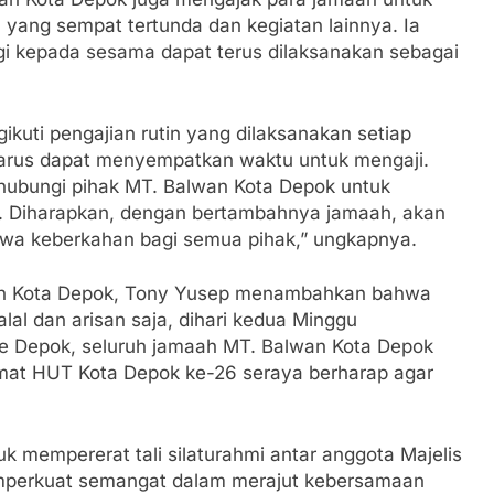
yang sempat tertunda dan kegiatan lainnya. Ia
agi kepada sesama dapat terus dilaksanakan sebagai
kuti pengajian rutin yang dilaksanakan setiap
harus dapat menyempatkan waktu untuk mengaji.
hubungi pihak MT. Balwan Kota Depok untuk
n. Diharapkan, dengan bertambahnya jamaah, akan
wa keberkahan bagi semua pihak,” ungkapnya.
awan Kota Depok, Tony Yusep menambahkan bahwa
lal dan arisan saja, dihari kedua Minggu
e Depok, seluruh jamaah MT. Balwan Kota Depok
at HUT Kota Depok ke-26 seraya berharap agar
k mempererat tali silaturahmi antar anggota Majelis
emperkuat semangat dalam merajut kebersamaan