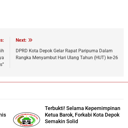
s:
Next:
ih
DPRD Kota Depok Gelar Rapat Paripurna Dalam
ya
Rangka Menyambut Hari Ulang Tahun (HUT) ke-26
s”
Terbukti! Selama Kepemimpinan
mis
Ketua Barok, Forkabi Kota Depok
Semakin Solid