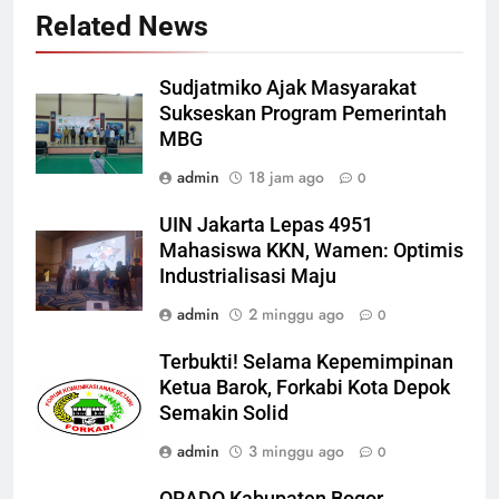
Related News
Sudjatmiko Ajak Masyarakat
Sukseskan Program Pemerintah
MBG
admin
18 jam ago
0
UIN Jakarta Lepas 4951
Mahasiswa KKN, Wamen: Optimis
Industrialisasi Maju
admin
2 minggu ago
0
Terbukti! Selama Kepemimpinan
Ketua Barok, Forkabi Kota Depok
Semakin Solid
admin
3 minggu ago
0