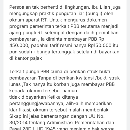
Persoalan tak berhenti di lingkungan. Ibu Lilah juga
mengungkap praktik pungutan liar (pungli) oleh
oknum aparat RT. Untuk mengurus dokumen
program pemerintah terkait PBB terutama menjadi
ajang pungli RT setempat dengan dalih pemutihan
pembayaran , ia diminta membayar PBB Rp
450.000, padahal tarif resmi hanya Rp150.000 itu
pun sudah +bunga tertunggak setelah di bayarkan
di kantor pajak
Terkait pungli PBB cuma di berikan struk bukti
pembayaran Tanpa di berikan kwitansi /bukti struk
lunas ,Tak hanya itu korban juga membayar PBB
kepada oknum tersebut namun
tidak dibayarkan Ketika ditanya
pertanggungjawabannya, alih-alih memberikan
klarifikasi, oknum tersebut malah membentak
Sikap ini jelas bertentangan dengan UU No.
30/2014 tentang Administrasi Pemerintahan dan
Pasal 28D UUD 1945 yang menjamin hak warga