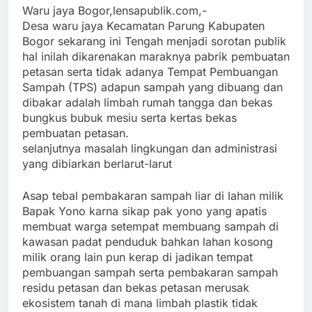
Waru jaya Bogor,lensapublik.com,-
Desa waru jaya Kecamatan Parung Kabupaten
Bogor sekarang ini Tengah menjadi sorotan publik
hal inilah dikarenakan maraknya pabrik pembuatan
petasan serta tidak adanya Tempat Pembuangan
Sampah (TPS) adapun sampah yang dibuang dan
dibakar adalah limbah rumah tangga dan bekas
bungkus bubuk mesiu serta kertas bekas
pembuatan petasan.
selanjutnya masalah lingkungan dan administrasi
yang dibiarkan berlarut-larut
Asap tebal pembakaran sampah liar di lahan milik
Bapak Yono karna sikap pak yono yang apatis
membuat warga setempat membuang sampah di
kawasan padat penduduk bahkan lahan kosong
milik orang lain pun kerap di jadikan tempat
pembuangan sampah serta pembakaran sampah
residu petasan dan bekas petasan merusak
ekosistem tanah di mana limbah plastik tidak