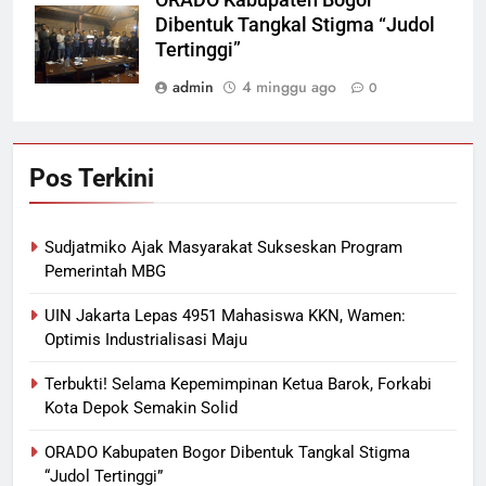
ORADO Kabupaten Bogor
Dibentuk Tangkal Stigma “Judol
Tertinggi”
admin
4 minggu ago
0
Pos Terkini
Sudjatmiko Ajak Masyarakat Sukseskan Program
Pemerintah MBG
UIN Jakarta Lepas 4951 Mahasiswa KKN, Wamen:
Optimis Industrialisasi Maju
Terbukti! Selama Kepemimpinan Ketua Barok, Forkabi
Kota Depok Semakin Solid
ORADO Kabupaten Bogor Dibentuk Tangkal Stigma
“Judol Tertinggi”