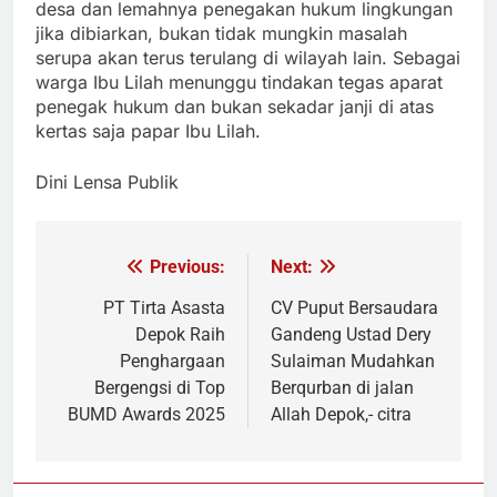
desa dan lemahnya penegakan hukum lingkungan
jika dibiarkan, bukan tidak mungkin masalah
serupa akan terus terulang di wilayah lain. Sebagai
warga Ibu Lilah menunggu tindakan tegas aparat
penegak hukum dan bukan sekadar janji di atas
kertas saja papar Ibu Lilah.
Dini Lensa Publik
Previous:
Next:
Navigasi
pos
PT Tirta Asasta
CV Puput Bersaudara
Depok Raih
Gandeng Ustad Dery
Penghargaan
Sulaiman Mudahkan
Bergengsi di Top
Berqurban di jalan
BUMD Awards 2025
Allah Depok,- citra