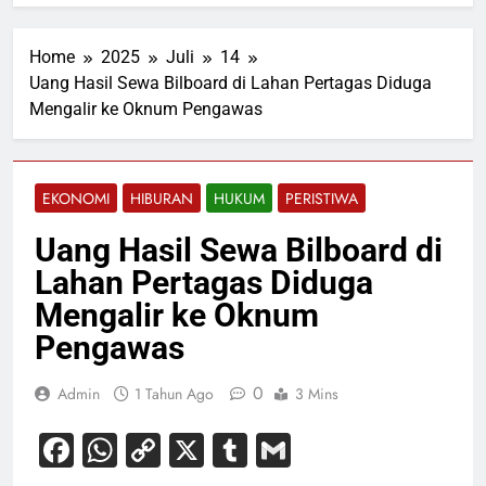
Home
2025
Juli
14
Uang Hasil Sewa Bilboard di Lahan Pertagas Diduga
Mengalir ke Oknum Pengawas
EKONOMI
HIBURAN
HUKUM
PERISTIWA
Uang Hasil Sewa Bilboard di
Lahan Pertagas Diduga
Mengalir ke Oknum
Pengawas
0
Admin
1 Tahun Ago
3 Mins
Facebook
WhatsApp
Copy
X
Tumblr
Gmail
Link