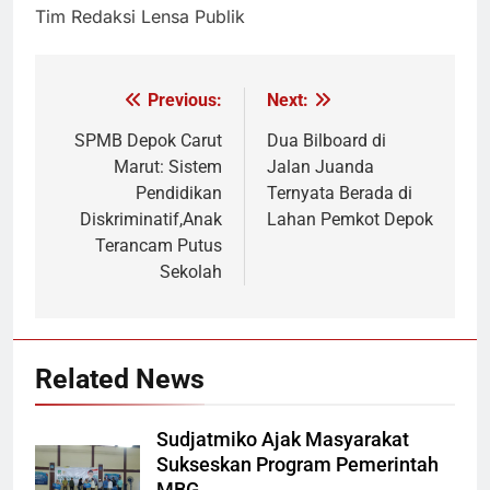
Tim Redaksi Lensa Publik
Previous:
Next:
Navigasi
pos
SPMB Depok Carut
Dua Bilboard di
Marut: Sistem
Jalan Juanda
Pendidikan
Ternyata Berada di
Diskriminatif,Anak
Lahan Pemkot Depok
Terancam Putus
Sekolah
Related News
Sudjatmiko Ajak Masyarakat
Sukseskan Program Pemerintah