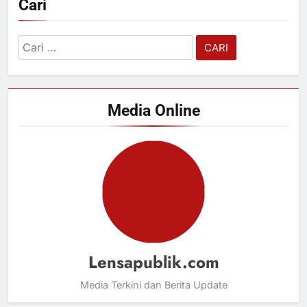
Cari
Cari
untuk:
Media Online
Lensapublik.com
Media Terkini dan Berita Update