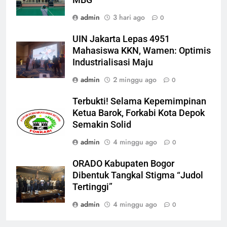
MBG
admin
3 hari ago
0
UIN Jakarta Lepas 4951
Mahasiswa KKN, Wamen: Optimis
Industrialisasi Maju
admin
2 minggu ago
0
Terbukti! Selama Kepemimpinan
Ketua Barok, Forkabi Kota Depok
Semakin Solid
admin
4 minggu ago
0
ORADO Kabupaten Bogor
Dibentuk Tangkal Stigma “Judol
Tertinggi”
admin
4 minggu ago
0