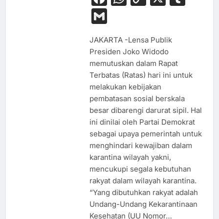
Link
Gmail
JAKARTA -Lensa Publik
Presiden Joko Widodo
memutuskan dalam Rapat
Terbatas (Ratas) hari ini untuk
melakukan kebijakan
pembatasan sosial berskala
besar dibarengi darurat sipil. Hal
ini dinilai oleh Partai Demokrat
sebagai upaya pemerintah untuk
menghindari kewajiban dalam
karantina wilayah yakni,
mencukupi segala kebutuhan
rakyat dalam wilayah karantina.
“Yang dibutuhkan rakyat adalah
Undang-Undang Kekarantinaan
Kesehatan (UU Nomor…