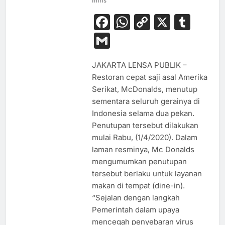
mins
Facebook
WhatsApp
Copy
X
Tum
Link
Gmail
JAKARTA LENSA PUBLIK –
Restoran cepat saji asal Amerika
Serikat, McDonalds, menutup
sementara seluruh gerainya di
Indonesia selama dua pekan.
Penutupan tersebut dilakukan
mulai Rabu, (1/4/2020). Dalam
laman resminya, Mc Donalds
mengumumkan penutupan
tersebut berlaku untuk layanan
makan di tempat (dine-in).
“Sejalan dengan langkah
Pemerintah dalam upaya
mencegah penyebaran virus