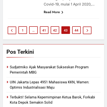
Covid-19, mulai 1 April 2020,…
Read More
1
…
41
42
43
44
Pos Terkini
Sudjatmiko Ajak Masyarakat Sukseskan Program
Pemerintah MBG
UIN Jakarta Lepas 4951 Mahasiswa KKN, Wamen:
Optimis Industrialisasi Maju
Terbukti! Selama Kepemimpinan Ketua Barok, Forkabi
Kota Depok Semakin Solid