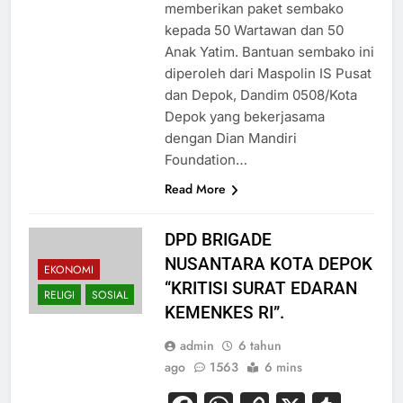
memberikan paket sembako
kepada 50 Wartawan dan 50
Anak Yatim. Bantuan sembako ini
diperoleh dari Maspolin IS Pusat
dan Depok, Dandim 0508/Kota
Depok yang bekerjasama
dengan Dian Mandiri
Foundation…
Read More
DPD BRIGADE
NUSANTARA KOTA DEPOK
EKONOMI
“KRITISI SURAT EDARAN
RELIGI
SOSIAL
KEMENKES RI”.
admin
6 tahun
ago
1563
6 mins