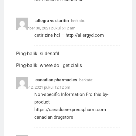
allegra vs claritin
berkata:
September 30, 2021 pukul 5:12 am
cetirizine hcl –
http://allergyd.com
Ping-balik:
sildenafil
Ping-balik:
where do i get cialis
canadian pharmacies
berkata:
Oktober 2, 2021 pukul 12:12 pm
Non-specific Information Fro this by-
product
https://canadianexpresspharm.com
canadian drugstore