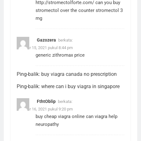
http://stromectolforte.com/
can you buy
stromectol over the counter stromectol 3
mg
Gazozera
berkata:
Oktober 15, 2021 pukul 8:44 pm
generic zithromax price
Ping-balik:
buy viagra canada no prescription
Ping-balik:
where can i buy viagra in singapore
FthtOblip
berkata:
Oktober 16, 2021 pukul 9:20 pm
buy cheap viagra online
can viagra help
neuropathy