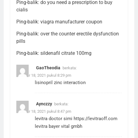
Ping-balik:
do you need a prescription to buy
cialis
Ping-balik:
viagra manufacturer coupon
Ping-balik:
over the counter erectile dysfunction
pills
Ping-balik:
sildenafil citrate 100mg
GaoTheodia
berkata:
Oktober 18, 2021 pukul 8:29 pm
lisinopril zinc interaction
Aynczzy
berkata:
Oktober 18, 2021 pukul 8:47 pm
levitra doctor simi
https://levitraoff.com
levitra bayer vital gmbh