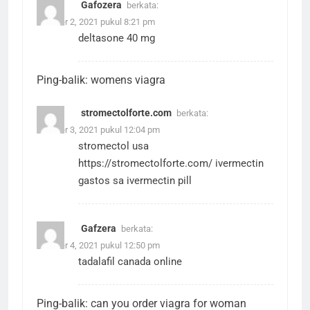
Gafozera
berkata:
Oktober 2, 2021 pukul 8:21 pm
deltasone 40 mg
Ping-balik:
womens viagra
stromectolforte.com
berkata:
Oktober 3, 2021 pukul 12:04 pm
stromectol usa
https://stromectolforte.com/
ivermectin
gastos sa ivermectin pill
Gafzera
berkata:
Oktober 4, 2021 pukul 12:50 pm
tadalafil canada online
Ping-balik:
can you order viagra for woman