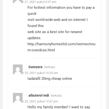
Oktober 21, 2021 pukul 4:37 pm
For hottest information you have to pay a
quick
visit world-wide-web and on internet I
found this
web site as a best site for newest
updates.
http://harmonyhomesltd.com/Ivermectinu
m-overdose.html
Gamzera
berkata:
Oktober 23, 2021 pukul 10:24 am
tadalafil 20mg cheap online
albuterol mdi
berkata:
Oktober 23, 2021 pukul 12:37 pm
Hello my family member! I want to say