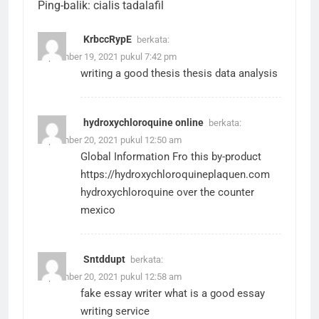
Ping-balik:
cialis tadalafil
KrbccRypE
berkata:
September 19, 2021 pukul 7:42 pm
writing a good thesis
thesis data analysis
hydroxychloroquine online
berkata:
September 20, 2021 pukul 12:50 am
Global Information Fro this by-product
https://hydroxychloroquineplaquen.com
hydroxychloroquine over the counter
mexico
Sntddupt
berkata:
September 20, 2021 pukul 12:58 am
fake essay writer
what is a good essay
writing service