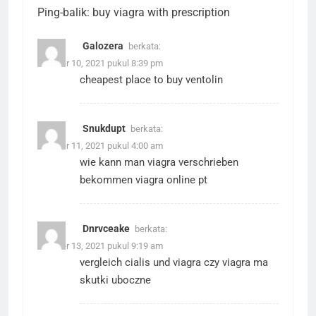
Ping-balik:
buy viagra with prescription
Galozera
berkata:
Oktober 10, 2021 pukul 8:39 pm
cheapest place to buy ventolin
Snukdupt
berkata:
Oktober 11, 2021 pukul 4:00 am
wie kann man viagra verschrieben
bekommen
viagra online pt
Dnrvceake
berkata:
Oktober 13, 2021 pukul 9:19 am
vergleich cialis und viagra
czy viagra ma
skutki uboczne