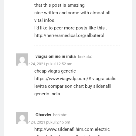
that this post is amazing,
nice written and come with almost all
vital infos.
I’d like to peer more posts like this .
http://herreramedical.org/albuterol
viagra online in india
berkata:
Oktober 24, 2021 pukul 12:52 am
cheap viagra generic
https://www.viagwdp.com/#
viagra cialis
levitra comparison chart buy sildenafil
generic india
Ohxrvlw
berkata:
Oktober 24, 2021 pukul 2:45 pm
http://www.sildenafilhim.com
electric