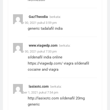
GazTheodia
berkata:
Oktober 30, 2021 pukul 3:59 pm
generic tadalafil india
www.viagwdp.com
berkata:
Oktober 30, 2021 pukul 7:33 pm
sildenafil india online
https://viagwdp.com/
viagra sildenafil
cocaine and viagra
lasixotc.com
berkata:
November 1, 2021 pukul 7:54 pm
http://lasixotc.com
sildenafil 20mg
generic