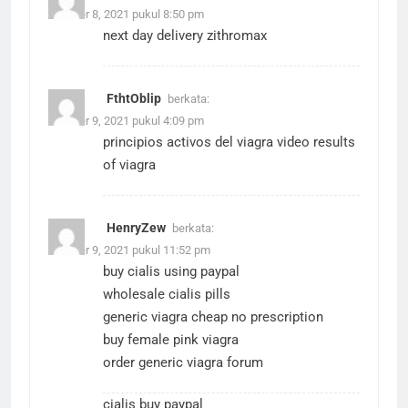
Oktober 8, 2021 pukul 8:50 pm
next day delivery zithromax
FthtOblip
berkata:
Oktober 9, 2021 pukul 4:09 pm
principios activos del viagra
video results
of viagra
HenryZew
berkata:
Oktober 9, 2021 pukul 11:52 pm
buy cialis using paypal
wholesale cialis pills
generic viagra cheap no prescription
buy female pink viagra
order generic viagra forum
cialis buy paypal