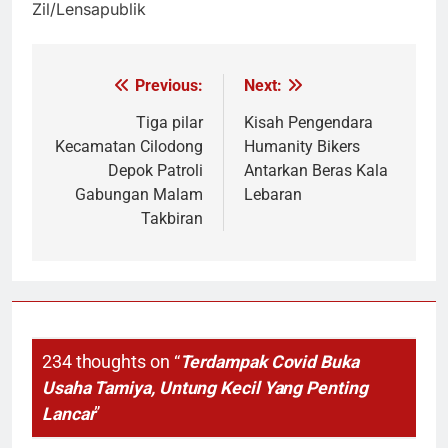
Zil/Lensapublik
Previous:
Next:
Navigasi
pos
Tiga pilar
Kisah Pengendara
Kecamatan Cilodong
Humanity Bikers
Depok Patroli
Antarkan Beras Kala
Gabungan Malam
Lebaran
Takbiran
234 thoughts on “
Terdampak Covid Buka
Usaha Tamiya, Untung Kecil Yang Penting
Lancar
”