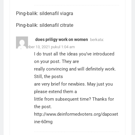
Ping-balik:
sildenafil viagra
Ping-balik:
sildenafil citrate
does priligy work on women
berkata:
September 13, 2021 pukul 1:04 am
I do trust all the ideas you’ve introduced
on your post. They are
really convincing and will definitely work.
Still, the posts
are very brief for newbies. May just you
please extend them a
little from subsequent time? Thanks for
the post.
http://www.deinformedvoters.org/dapoxet
ine-60mg