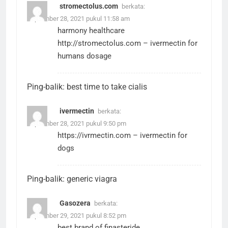
stromectolus.com
berkata:
September 28, 2021 pukul 11:58 am
harmony healthcare
http://stromectolus.com
– ivermectin for
humans dosage
Ping-balik:
best time to take cialis
ivermectin
berkata:
September 28, 2021 pukul 9:50 pm
https://ivrmectin.com
– ivermectin for
dogs
Ping-balik:
generic viagra
Gasozera
berkata:
September 29, 2021 pukul 8:52 pm
best brand of finasteride