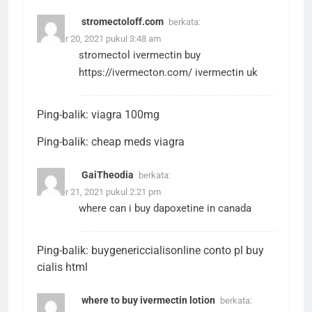
stromectoloff.com
berkata:
Oktober 20, 2021 pukul 3:48 am
stromectol ivermectin buy
https://ivermecton.com/
ivermectin uk
Ping-balik:
viagra 100mg
Ping-balik:
cheap meds viagra
GaiTheodia
berkata:
Oktober 21, 2021 pukul 2:21 pm
where can i buy dapoxetine in canada
Ping-balik:
buygenericcialisonline conto pl buy
cialis html
where to buy ivermectin lotion
berkata: