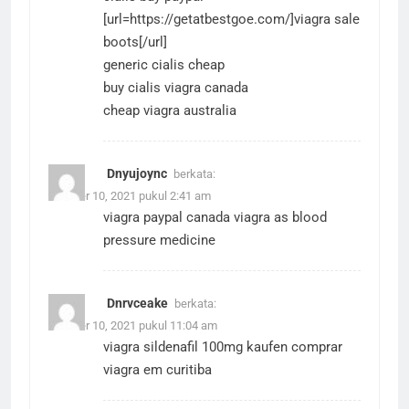
[url=https://getatbestgoe.com/]viagra sale
boots[/url]
generic cialis cheap
buy cialis viagra canada
cheap viagra australia
Dnyujoync
berkata:
Oktober 10, 2021 pukul 2:41 am
viagra paypal canada
viagra as blood
pressure medicine
Dnrvceake
berkata:
Oktober 10, 2021 pukul 11:04 am
viagra sildenafil 100mg kaufen
comprar
viagra em curitiba