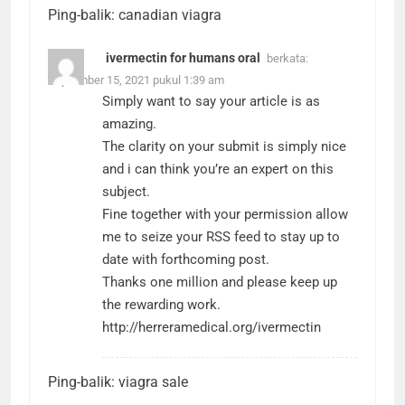
Ping-balik:
canadian viagra
ivermectin for humans oral
berkata:
September 15, 2021 pukul 1:39 am
Simply want to say your article is as
amazing.
The clarity on your submit is simply nice
and i can think you’re an expert on this
subject.
Fine together with your permission allow
me to seize your RSS feed to stay up to
date with forthcoming post.
Thanks one million and please keep up
the rewarding work.
http://herreramedical.org/ivermectin
Ping-balik:
viagra sale