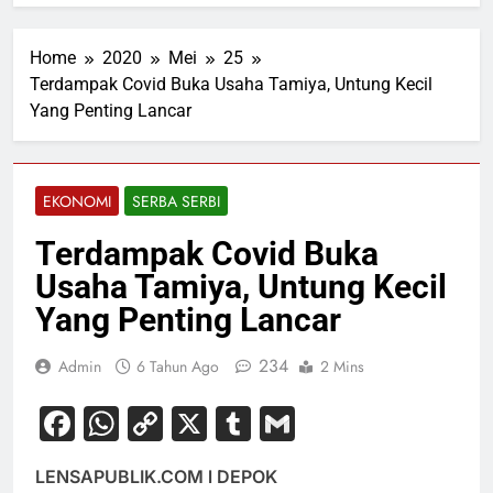
Home
2020
Mei
25
Terdampak Covid Buka Usaha Tamiya, Untung Kecil
Yang Penting Lancar
EKONOMI
SERBA SERBI
Terdampak Covid Buka
Usaha Tamiya, Untung Kecil
Yang Penting Lancar
234
Admin
6 Tahun Ago
2 Mins
Facebook
WhatsApp
Copy
X
Tumblr
Gmail
Link
LENSAPUBLIK.COM l DEPOK