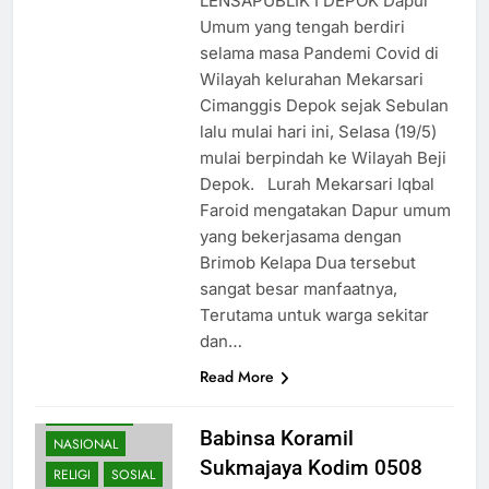
LENSAPUBLIK I DEPOK Dapur
Umum yang tengah berdiri
selama masa Pandemi Covid di
Wilayah kelurahan Mekarsari
Cimanggis Depok sejak Sebulan
lalu mulai hari ini, Selasa (19/5)
mulai berpindah ke Wilayah Beji
Depok. Lurah Mekarsari Iqbal
Faroid mengatakan Dapur umum
yang bekerjasama dengan
Brimob Kelapa Dua tersebut
sangat besar manfaatnya,
Terutama untuk warga sekitar
dan…
Read More
KESEHATAN
Babinsa Koramil
NASIONAL
Sukmajaya Kodim 0508
RELIGI
SOSIAL