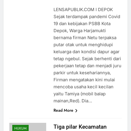
LENSAPUBLIK.COM l DEPOK
Sejak terdampak pandemi Covid
19 dan kebijakan PSBB Kota
Depok, Warga Harjamukti
bernama firman Netu terpaksa
putar otak untuk menghidupi
keluarga dan kondisi dapur agar
tetap ngebul. Sejak berhenti dari
pekerjaan tetap dan menjadi juru
parkir untuk kesehariannya,
Firman mengatakan kini mulai
mencoba usaha kecil kecilan
yaitu Tamiya (mobil balap
mainan,Red). Dia…
Read More
Tiga pilar Kecamatan
HUKUM