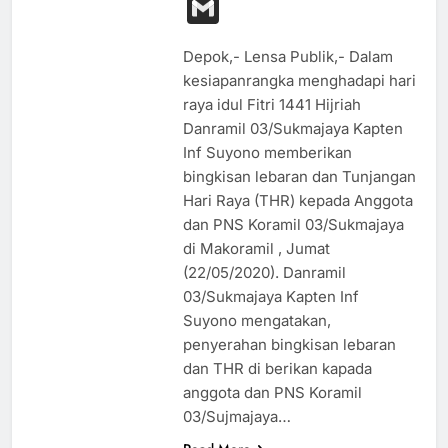
Link
Gmail
Depok,- Lensa Publik,- Dalam
kesiapanrangka menghadapi hari
raya idul Fitri 1441 Hijriah
Danramil 03/Sukmajaya Kapten
Inf Suyono memberikan
bingkisan lebaran dan Tunjangan
Hari Raya (THR) kepada Anggota
dan PNS Koramil 03/Sukmajaya
di Makoramil , Jumat
(22/05/2020). Danramil
03/Sukmajaya Kapten Inf
Suyono mengatakan,
penyerahan bingkisan lebaran
dan THR di berikan kapada
anggota dan PNS Koramil
03/Sujmajaya…