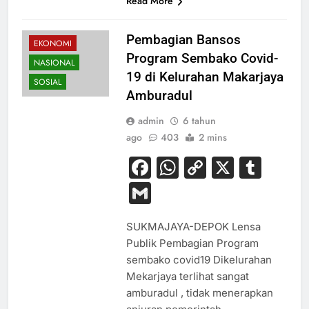
Read More
Pembagian Bansos
EKONOMI
Program Sembako Covid-
NASIONAL
19 di Kelurahan Makarjaya
SOSIAL
Amburadul
admin
6 tahun
ago
403
2 mins
Facebook
WhatsApp
Copy
X
Tum
Link
Gmail
SUKMAJAYA-DEPOK Lensa
Publik Pembagian Program
sembako covid19 Dikelurahan
Mekarjaya terlihat sangat
amburadul , tidak menerapkan