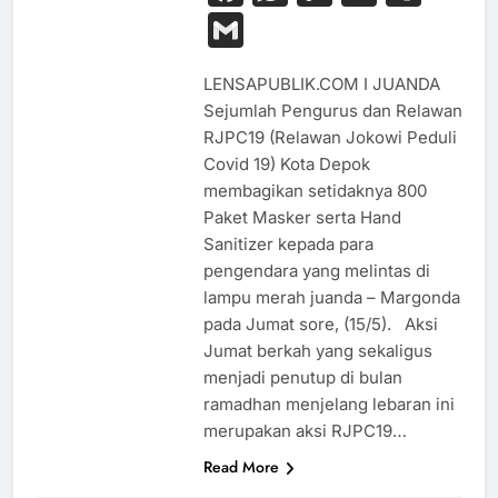
Link
Gmail
LENSAPUBLIK.COM I JUANDA
Sejumlah Pengurus dan Relawan
RJPC19 (Relawan Jokowi Peduli
Covid 19) Kota Depok
membagikan setidaknya 800
Paket Masker serta Hand
Sanitizer kepada para
pengendara yang melintas di
lampu merah juanda – Margonda
pada Jumat sore, (15/5). Aksi
Jumat berkah yang sekaligus
menjadi penutup di bulan
ramadhan menjelang lebaran ini
merupakan aksi RJPC19…
Read More