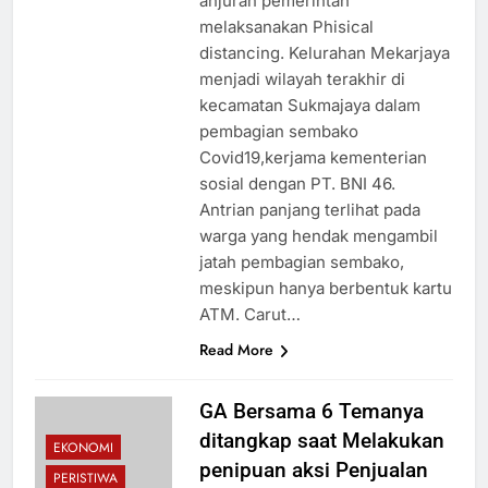
anjuran pemerintah
melaksanakan Phisical
distancing. Kelurahan Mekarjaya
menjadi wilayah terakhir di
kecamatan Sukmajaya dalam
pembagian sembako
Covid19,kerjama kementerian
sosial dengan PT. BNI 46.
Antrian panjang terlihat pada
warga yang hendak mengambil
jatah pembagian sembako,
meskipun hanya berbentuk kartu
ATM. Carut…
Read More
GA Bersama 6 Temanya
ditangkap saat Melakukan
EKONOMI
penipuan aksi Penjualan
PERISTIWA