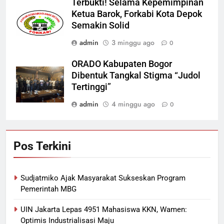
Terbukti! Selama Kepemimpinan
Ketua Barok, Forkabi Kota Depok
Semakin Solid
admin
3 minggu ago
0
ORADO Kabupaten Bogor
Dibentuk Tangkal Stigma “Judol
Tertinggi”
admin
4 minggu ago
0
Pos Terkini
Sudjatmiko Ajak Masyarakat Sukseskan Program
Pemerintah MBG
UIN Jakarta Lepas 4951 Mahasiswa KKN, Wamen:
Optimis Industrialisasi Maju