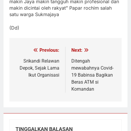
makin Jaya makin tangguh makin profesional dan
makin dicintai oleh rakyat” Papar rochim salah
satu warga Sukmajaya
(Dd)
Previous:
Next:
Navigasi
pos
Srikandi Relawan
Ditengah
Depok, Sejak Lama
mewabahnya Covid-
Ikut Organisasi
19 Babinsa Bagikan
Beras ATM si
Komandan
TINGGALKAN BALASAN