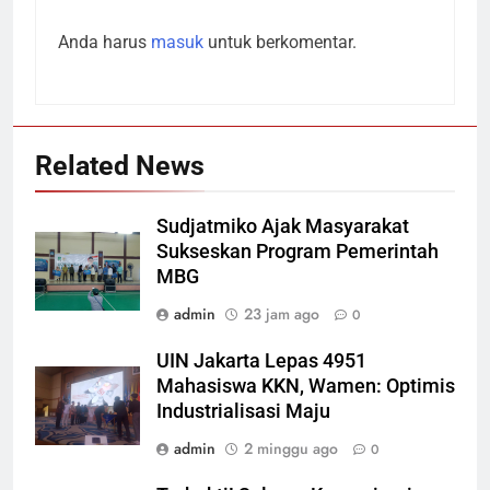
Anda harus
masuk
untuk berkomentar.
Related News
Sudjatmiko Ajak Masyarakat
Sukseskan Program Pemerintah
MBG
admin
23 jam ago
0
UIN Jakarta Lepas 4951
Mahasiswa KKN, Wamen: Optimis
Industrialisasi Maju
admin
2 minggu ago
0