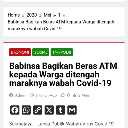
Home
2020
Mei
1
Babinsa Bagikan Beras ATM kepada Warga ditengah
maraknya wabah Covid-19
EKONOMI
SOSIAL
TNI/POLRI
Babinsa Bagikan Beras ATM
kepada Warga ditengah
maraknya wabah Covid-19
0
Admin
6 Tahun Ago
2 Mins
Facebook
WhatsApp
Copy
X
Tumblr
Gmail
Link
Sukmajaya,- Lensa Publik.Wabah Virus Covid 19