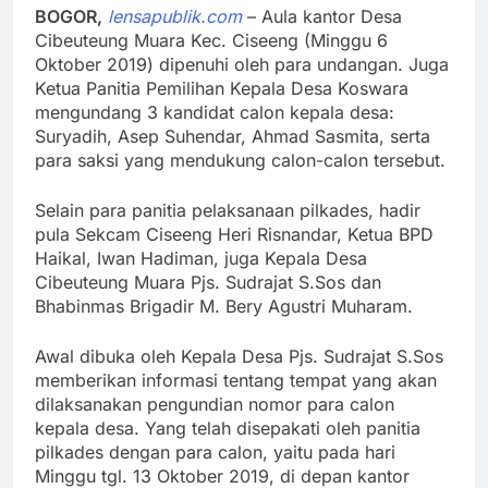
BOGOR,
lensapublik.com
– Aula kantor Desa
Cibeuteung Muara Kec. Ciseeng (Minggu 6
Oktober 2019) dipenuhi oleh para undangan. Juga
Ketua Panitia Pemilihan Kepala Desa Koswara
mengundang 3 kandidat calon kepala desa:
Suryadih, Asep Suhendar, Ahmad Sasmita, serta
para saksi yang mendukung calon-calon tersebut.
Selain para panitia pelaksanaan pilkades, hadir
pula Sekcam Ciseeng Heri Risnandar, Ketua BPD
Haikal, Iwan Hadiman, juga Kepala Desa
Cibeuteung Muara Pjs. Sudrajat S.Sos dan
Bhabinmas Brigadir M. Bery Agustri Muharam.
Awal dibuka oleh Kepala Desa Pjs. Sudrajat S.Sos
memberikan informasi tentang tempat yang akan
dilaksanakan pengundian nomor para calon
kepala desa. Yang telah disepakati oleh panitia
pilkades dengan para calon, yaitu pada hari
Minggu tgl. 13 Oktober 2019, di depan kantor