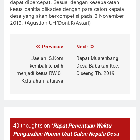
dapat dipercepat. Sesuai dengan kesepakatan
ketua panitia pilkades dengan para calon kepala
desa yang akan berkompetisi pada 3 November
2019. (Agustion UH/Doni.R/Astari)
Previous:
Next:
Navigasi
pos
Jaelani S.Kom
Rapat Musrenbang
kembali terpilih
Desa Babakan Kec.
menjadi ketua RW 01
Ciseeng Th. 2019
Kelurahan ratujaya
40 thoughts on “
Rapat Penentuan Waktu
Pengundian Nomor Urut Calon Kepala Desa