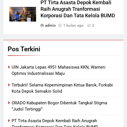
PT Tirta Asasta Depok Kembali
Raih Anugrah Tranformasi
Korporasi Dan Tata Kelola BUMD
admin
1 bulan ago
0
Pos Terkini
UIN Jakarta Lepas 4951 Mahasiswa KKN, Wamen:
Optimis Industrialisasi Maju
Terbukti! Selama Kepemimpinan Ketua Barok, Forkabi
Kota Depok Semakin Solid
ORADO Kabupaten Bogor Dibentuk Tangkal Stigma
“Judol Tertinggi”
PT Tirta Asasta Depok Kembali Raih Anugrah