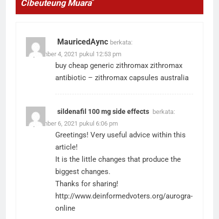
Cibeuteung Muara
”
MauricedAync
berkata:
September 4, 2021 pukul 12:53 pm
buy cheap generic zithromax
zithromax
antibiotic
– zithromax capsules australia
sildenafil 100 mg side effects
berkata:
September 6, 2021 pukul 6:06 pm
Greetings! Very useful advice within this
article!
It is the little changes that produce the
biggest changes.
Thanks for sharing!
http://www.deinformedvoters.org/aurogra-
online