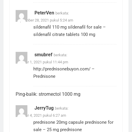
PeterVen
berkata:
September 28, 2021 pukul 5:24 am
sildenafil 110 mg
sildenafil for sale
–
sildenafil citrate tablets 100 mg
smubref
berkata:
Oktober 1, 2021 pukul 11:44 pm
http://prednisonebuyon.com/
–
Prednisone
Ping-balik:
stromectol 1000 mg
JerryTug
berkata:
Oktober 4, 2021 pukul 6:27 am
prednisone 20mg capsule
prednisone for
sale
– 25 mg prednisone