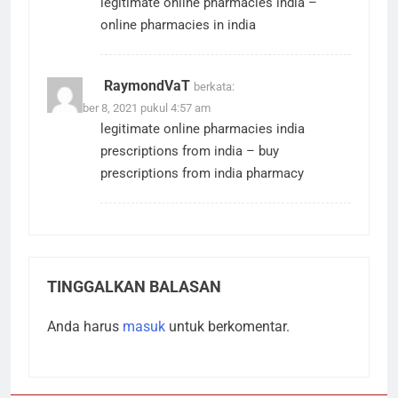
legitimate online pharmacies india
–
online pharmacies in india
RaymondVaT
berkata:
November 8, 2021 pukul 4:57 am
legitimate online pharmacies india
prescriptions from india
– buy
prescriptions from india pharmacy
TINGGALKAN BALASAN
Anda harus
masuk
untuk berkomentar.