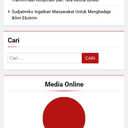
Tranformasi Korporasi Dan Tata Kelola BUMD
Sudjatmiko Ingatkan Masyarakat Untuk Menghadapi
Iklim Ekstrim
Cari
Cari
untuk:
Media Online