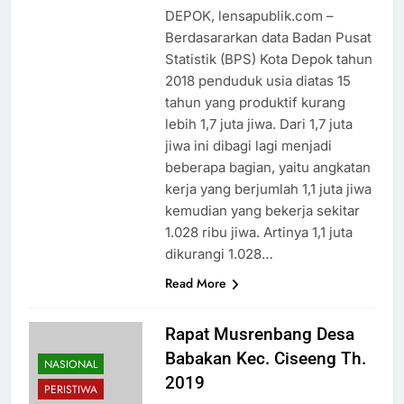
DEPOK, lensapublik.com –
Berdasararkan data Badan Pusat
Statistik (BPS) Kota Depok tahun
2018 penduduk usia diatas 15
tahun yang produktif kurang
lebih 1,7 juta jiwa. Dari 1,7 juta
jiwa ini dibagi lagi menjadi
beberapa bagian, yaitu angkatan
kerja yang berjumlah 1,1 juta jiwa
kemudian yang bekerja sekitar
1.028 ribu jiwa. Artinya 1,1 juta
dikurangi 1.028…
Read More
Rapat Musrenbang Desa
Babakan Kec. Ciseeng Th.
NASIONAL
2019
PERISTIWA