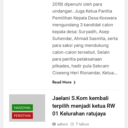
2019) dipenuhi oleh para
undangan. Juga Ketua Panitia
Pemilihan Kepala Desa Koswara
mengundang 3 kandidat calon
kepala desa: Suryadih, Asep
Suhendar, Ahmad Sasmita, serta
para saksi yang mendukung
calon-calon tersebut. Selain
para panitia pelaksanaan
pilkades, hadir pula Sekcam
Ciseeng Heri Risnandar, Ketua…
Read More
Jaelani S.Kom kembali
terpilih menjadi ketua RW
NASIONAL
01 Kelurahan ratujaya
PERISTIWA
admin
7 tahun