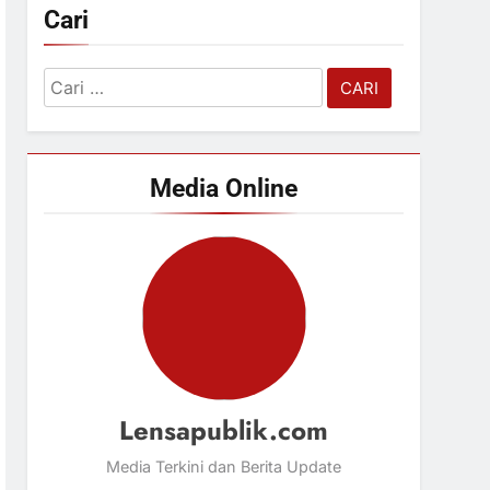
Cari
Cari
untuk:
Media Online
Lensapublik.com
Media Terkini dan Berita Update