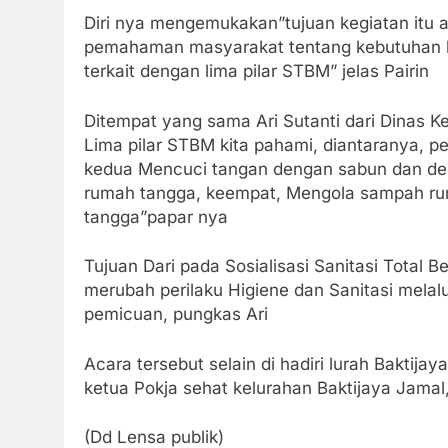
Diri nya mengemukakan”tujuan kegiatan itu 
pemahaman masyarakat tentang kebutuhan hid
terkait dengan lima pilar STBM” jelas Pairin
Ditempat yang sama Ari Sutanti dari Dinas 
Lima pilar STBM kita pahami, diantaranya, p
kedua Mencuci tangan dengan sabun dan deng
rumah tangga, keempat, Mengola sampah rum
tangga”papar nya
Tujuan Dari pada Sosialisasi Sanitasi Total 
merubah perilaku Higiene dan Sanitasi mel
pemicuan, pungkas Ari
Acara tersebut selain di hadiri lurah Baktija
ketua Pokja sehat kelurahan Baktijaya Jamal
(Dd Lensa publik)