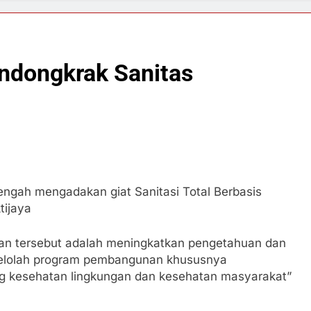
endongkrak Sanitas
ngah mengadakan giat Sanitasi Total Berbasis
tijaya
tan tersebut adalah meningkatkan pengetahuan dan
lolah program pembangunan khususnya
g kesehatan lingkungan dan kesehatan masyarakat”