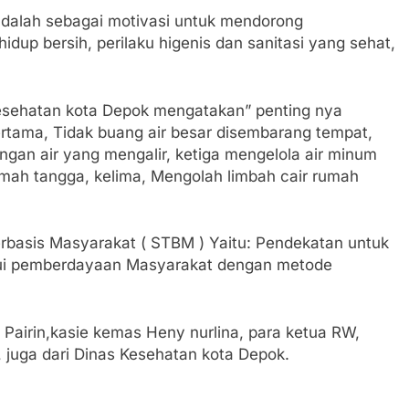
adalah sebagai motivasi untuk mendorong
up bersih, perilaku higenis dan sanitasi yang sehat,
Kesehatan kota Depok mengatakan” penting nya
ertama, Tidak buang air besar disembarang tempat,
an air yang mengalir, ketiga mengelola air minum
ah tangga, kelima, Mengolah limbah cair rumah
Berbasis Masyarakat ( STBM ) Yaitu: Pendekatan untuk
alui pemberdayaan Masyarakat dengan metode
ya Pairin,kasie kemas Heny nurlina, para ketua RW,
, juga dari Dinas Kesehatan kota Depok.