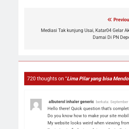
Previou
Navigasi
pos
Mediasi Tak kunjung Usai, Katar04 Gelar Ak
Damai Di PN Dep
720 thoughts on “
Lima Pilar yang bisa Mendo
albuterol inhaler generic
berkata:
September 
Hello there! Quick question that’s complete
Do you know how to make your site mobile
My website looks weird when viewing fro