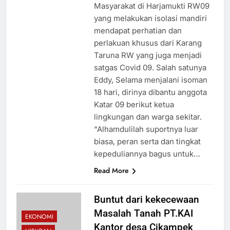
Masyarakat di Harjamukti RW09
yang melakukan isolasi mandiri
mendapat perhatian dan
perlakuan khusus dari Karang
Taruna RW yang juga menjadi
satgas Covid 09. Salah satunya
Eddy, Selama menjalani isoman
18 hari, dirinya dibantu anggota
Katar 09 berikut ketua
lingkungan dan warga sekitar.
“Alhamdulilah suportnya luar
biasa, peran serta dan tingkat
kepeduliannya bagus untuk…
Read More
Buntut dari kekecewaan
Masalah Tanah PT.KAI
EKONOMI
Kantor desa Cikampek