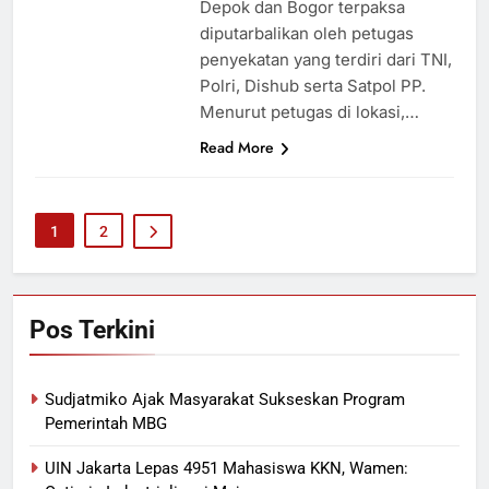
Depok dan Bogor terpaksa
diputarbalikan oleh petugas
penyekatan yang terdiri dari TNI,
Polri, Dishub serta Satpol PP.
Menurut petugas di lokasi,…
Read More
1
2
Pos Terkini
Sudjatmiko Ajak Masyarakat Sukseskan Program
Pemerintah MBG
UIN Jakarta Lepas 4951 Mahasiswa KKN, Wamen: