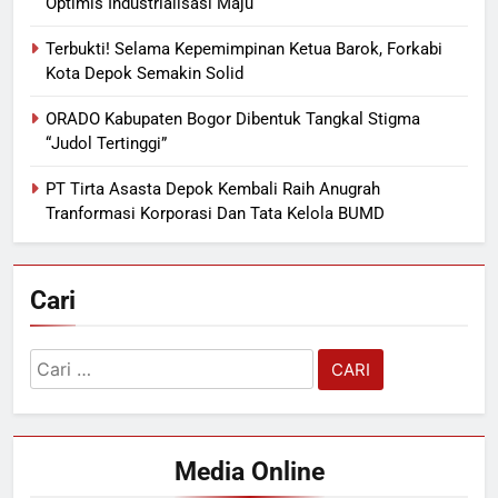
Optimis Industrialisasi Maju
Terbukti! Selama Kepemimpinan Ketua Barok, Forkabi
Kota Depok Semakin Solid
ORADO Kabupaten Bogor Dibentuk Tangkal Stigma
“Judol Tertinggi”
PT Tirta Asasta Depok Kembali Raih Anugrah
Tranformasi Korporasi Dan Tata Kelola BUMD
Cari
Cari
untuk:
Media Online