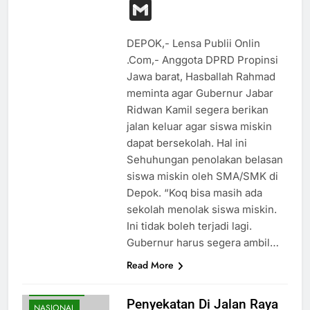
Link
Gmail
DEPOK,- Lensa Publii Onlin
.Com,- Anggota DPRD Propinsi
Jawa barat, Hasballah Rahmad
meminta agar Gubernur Jabar
Ridwan Kamil segera berikan
jalan keluar agar siswa miskin
dapat bersekolah. Hal ini
Sehuhungan penolakan belasan
siswa miskin oleh SMA/SMK di
Depok. “Koq bisa masih ada
sekolah menolak siswa miskin.
Ini tidak boleh terjadi lagi.
Gubernur harus segera ambil…
Read More
HUKUM
KESEHATAN
Penyekatan Di Jalan Raya
NASIONAL