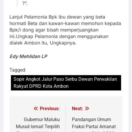
?”.
Lanjut Pelamonia Bpk ibu dewan yang beta
hormati Beta dan kawan-kawan memohon kepada
Bpk/i dong agar bisah memperjuangkan
ini.Ungkap Pelamonia dengan menggunakan
dialek Ambon itu, Ungkapnya.
Edy Mehlidan LP
Tagged:
Sopir Angkot Jalur Paso Serbu Dewan Perwakilan
Rakyat DPRD Kota Ambon
Previous:
Next:
Navigasi
pos
Gubernur Maluku
Pandangan Umum
Murad Ismail Terpilih
Fraksi Partai Amanat