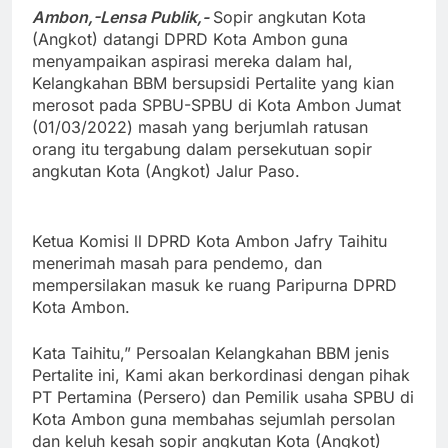
Link
Ambon,-Lensa Publik,-
Sopir angkutan Kota
(Angkot) datangi DPRD Kota Ambon guna
menyampaikan aspirasi mereka dalam hal,
Kelangkahan BBM bersupsidi Pertalite yang kian
merosot pada SPBU-SPBU di Kota Ambon Jumat
(01/03/2022) masah yang berjumlah ratusan
orang itu tergabung dalam persekutuan sopir
angkutan Kota (Angkot) Jalur Paso.
Ketua Komisi ll DPRD Kota Ambon Jafry Taihitu
menerimah masah para pendemo, dan
mempersilakan masuk ke ruang Paripurna DPRD
Kota Ambon.
Kata Taihitu,” Persoalan Kelangkahan BBM jenis
Pertalite ini, Kami akan berkordinasi dengan pihak
PT Pertamina (Persero) dan Pemilik usaha SPBU di
Kota Ambon guna membahas sejumlah persolan
dan keluh kesah sopir angkutan Kota (Angkot)