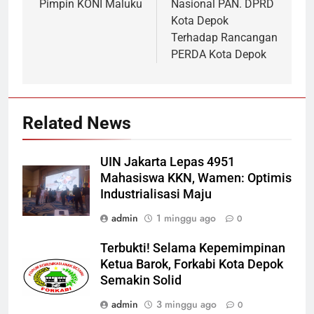
Pimpin KONI Maluku
Nasional PAN. DPRD
Kota Depok
Terhadap Rancangan
PERDA Kota Depok
Related News
UIN Jakarta Lepas 4951
Mahasiswa KKN, Wamen: Optimis
Industrialisasi Maju
admin
1 minggu ago
0
Terbukti! Selama Kepemimpinan
Ketua Barok, Forkabi Kota Depok
Semakin Solid
admin
3 minggu ago
0