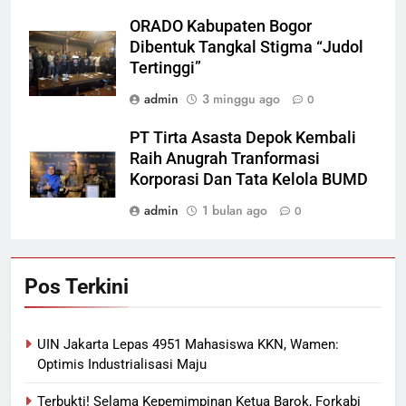
ORADO Kabupaten Bogor
Dibentuk Tangkal Stigma “Judol
Tertinggi”
admin
3 minggu ago
0
PT Tirta Asasta Depok Kembali
Raih Anugrah Tranformasi
Korporasi Dan Tata Kelola BUMD
admin
1 bulan ago
0
Pos Terkini
UIN Jakarta Lepas 4951 Mahasiswa KKN, Wamen:
Optimis Industrialisasi Maju
Terbukti! Selama Kepemimpinan Ketua Barok, Forkabi