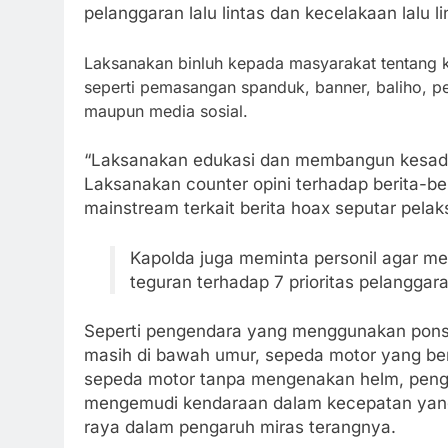
pelanggaran lalu lintas dan kecelakaan lalu li
Laksanakan binluh kepada masyarakat tentang ka
seperti pemasangan spanduk, banner, baliho, pe
maupun media sosial.
“Laksanakan edukasi dan membangun kesadara
Laksanakan counter opini terhadap berita-be
mainstream terkait berita hoax seputar pela
Kapolda juga meminta personil agar 
teguran terhadap 7 prioritas pelanggaran
Seperti pengendara yang menggunakan pons
masih di bawah umur, sepeda motor yang ber
sepeda motor tanpa mengenakan helm, penge
mengemudi kendaraan dalam kecepatan yang 
raya dalam pengaruh miras terangnya.