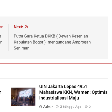
s:
Next:
ji
Putra Gara Ketua DKKB ( Dewan Kesenian
n.
Kabulaten Bogor ) mengundang Amprogan
Seniman.
UIN Jakarta Lepas 4951
h
Mahasiswa KKN, Wamen: Optimis
Industrialisasi Maju
Admin
2 Minggu Ago
0