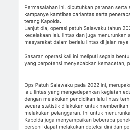
Permasalahan ini, dibutuhkan peranan serta
kampanye kamtibselcarlantas serta penerap
terang Kapolda.
Lanjut dia, operasi patuh Salawaku tahun 2
kecelakaan lalu lintas dan juga menurunkan 
masyarakat dalam berlalu lintas di jalan ray
Sasaran operasi kali ini meliputi segala be
yang berpotensi menyebabkan kemacetan, pe
Ops Patuh Salawaku pada 2022 ini, merupaka
lalu lintas yang mengedepankan kegiatan edu
dengan melakukan pendidikan lalu lintas ter
secara statistik dilakukan untuk memberika
melakukan pelanggaran. Ini untuk menurunkan 
Kapolda juga menyampaikan beberapa penekan
personil dapat melakukan deteksi dini dan 