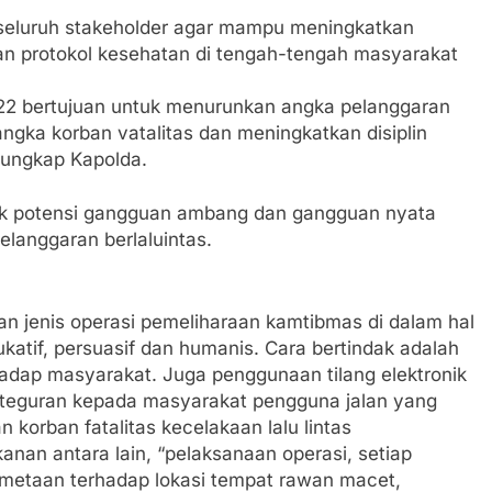
 seluruh stakeholder agar mampu meningkatkan
an protokol kesehatan di tengah-tengah masyarakat
022 bertujuan untuk menurunkan angka pelanggaran
angka korban vatalitas dan meningkatkan disiplin
a ungkap Kapolda.
ntuk potensi gangguan ambang dan gangguan nyata
langgaran berlaluintas.
n jenis operasi pemeliharaan kamtibmas di dalam hal
katif, persuasif dan humanis. Cara bertindak adalah
hadap masyarakat. Juga penggunaan tilang elektronik
n teguran kepada masyarakat pengguna jalan yang
korban fatalitas kecelakaan lalu lintas
an antara lain, “pelaksanaan operasi, setiap
pemetaan terhadap lokasi tempat rawan macet,