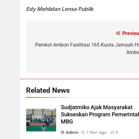
Edy Mehlidan Lensa Publik
Previou
Navigasi
pos
Pemkot Ambon Fasilitasi 165 Kuota Jamaah Ha
Ambo
Related News
Sudjatmiko Ajak Masyarakat
Sukseskan Program Pemerinta
MBG
Admin
1 Hari Ago
0