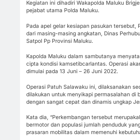
Kegiatan ini dihadiri Wakapolda Maluku Brigj
pejabat utama Polda Maluku.
Pada apel gelar kesiapan pasukan tersebut, P
dari masing-masing angkatan, Dinas Perhubu
Satpol Pp Provinsi Maluku.
Kapolda Maluku dalam sambutanya menyatak
cipta kondisi kamsetibcarlantas. Operasi ak
dimulai pada 13 Juni – 26 Juni 2022.
Operasi Patuh Salawaku ini, dilaksanakan seca
dilakukan untuk menyikapi permasalahan di b
dengan sangat cepat dan dinamis ungkap Jen
Kata dia, “Perkembangan tersebut merupaka
bermotor dan populasi jumlah penduduk yang
prasaran mobilitas dalam memenuhi kebutuh