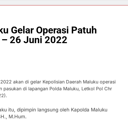
ku Gelar Operasi Patuh
 – 26 Juni 2022
2022 akan di gelar Kepolisian Daerah Maluku operasi
pan pasukan di lapangan Polda Maluku, Letkol Pol Chr
22).
ku itu, dipimpin langsung oleh Kapolda Maluku
 SH., M.Hum.