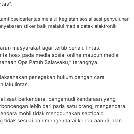
ntas”.
mtibselcarlantas melalui kegiatan sosialisasi penyuluhan
nyebaran stiker baik melalui media cetak elektronik
n masyarakat agar tertib berlalu lintas.
rita hoax pada media sosial online maupun media
ksanaan Ops Patuh Salawaku,” terangnya.
melaksanakan penegakan hukum dengan cara
 lalu lintas.
el saat berkendara, pengemudi kendaraan yang
boncengan lebih dari pada satu orang, mengendarai
ndara mobil tidak menggunakan septibald,
tidak sesuai dan mengendarai kendaraan di jalan