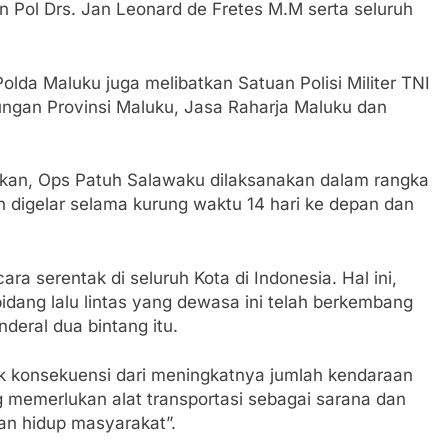
en Pol Drs. Jan Leonard de Fretes M.M serta seluruh
olda Maluku juga melibatkan Satuan Polisi Militer TNI
ngan Provinsi Maluku, Jasa Raharja Maluku dan
an, Ops Patuh Salawaku dilaksanakan dalam rangka
an digelar selama kurung waktu 14 hari ke depan dan
ra serentak di seluruh Kota di Indonesia. Hal ini,
idang lalu lintas yang dewasa ini telah berkembang
deral dua bintang itu.
k konsekuensi dari meningkatnya jumlah kendaraan
 memerlukan alat transportasi sebagai sarana dan
an hidup masyarakat”.