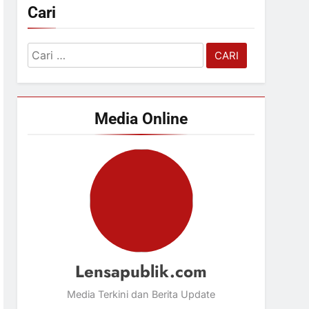
Cari
Cari
untuk:
Media Online
Lensapublik.com
Media Terkini dan Berita Update