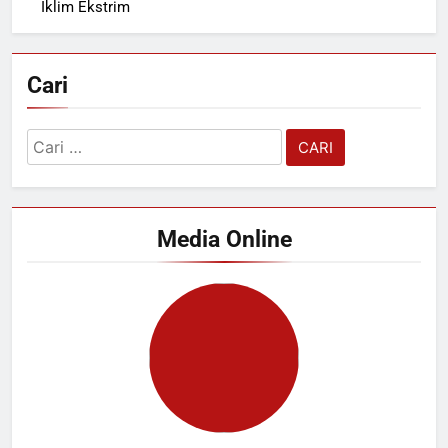
Iklim Ekstrim
Cari
Cari
untuk:
Media Online