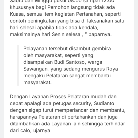
Sabtu dan Minggu pukul 08:00 sampai 12:00
khususnya bagi Pemohon langsung tidak ada
Kuasa, semua item kegiatan Pertanahan, seperti
contoh peningkatan yang bisa di laksanakan satu
hari selesai apabila tidak ada kendala,
maksimalnya hari Senin selesai, ” paparnya.
Pelayanan tersebut disambut gembira
oleh masyarakat, seperti yang
disampaikan Budi Santoso, warga
Sawangan, yang sedang mengurus Roya
mengaku Pelataran sangat membantu
masyarakat.
Dengan Layanan Proses Pelataran mudah dan
cepat apalagi ada petugas security, Sudianto
dengan sigap turut memperlancar dan membantu,
harapannya Pelataran di pertahankan dan juga
ditambahkan ada Layanan lain sehingga terhindar
dari calo, ujarnya