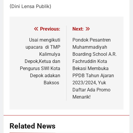
(Dini Lensa Publik)
Previous:
Next:
Navigasi
pos
Usai mengikuti
Pondok Pesantren
upacara di TMP
Muhammadiyah
Kalimulya
Boarding School A.R.
Depok,Ketua dan
Fachruddin Kota
Pengurus SWI Kota
Bekasi Membuka
Depok adakan
PPDB Tahun Ajaran
Baksos
2023/2024, Yuk
Daftar Ada Promo
Menarik!
Related News