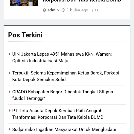
admin
1 bulan ago
0
Pos Terkini
UIN Jakarta Lepas 4951 Mahasiswa KKN, Wamen:
Optimis Industrialisasi Maju
Terbukti! Selama Kepemimpinan Ketua Barok, Forkabi
Kota Depok Semakin Solid
ORADO Kabupaten Bogor Dibentuk Tangkal Stigma
“Judol Tertinggi”
PT Tirta Asasta Depok Kembali Raih Anugrah
Tranformasi Korporasi Dan Tata Kelola BUMD
Sudjatmiko Ingatkan Masyarakat Untuk Menghadapi