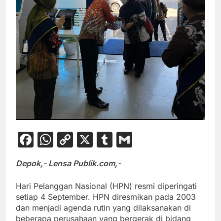
Facebook
WhatsApp
Copy
X
Tumblr
Gmail
Link
Depok,- Lensa Publik.com,-
Hari Pelanggan Nasional (HPN) resmi diperingati
setiap 4 September. HPN diresmikan pada 2003
dan menjadi agenda rutin yang dilaksanakan di
beberapa perusahaan yang bergerak di bidang