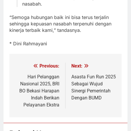
nasabah.
“Semoga hubungan baik ini bisa terus terjalin
sehingga kepuasan nasabah terpenuhi dengan
kinerja terbaik kami,” tandasnya.
* Dini Rahmayani
Previous:
Next:
Navigasi
pos
Hari Pelanggan
Asasta Fun Run 2025
Nasional 2025, BRI
Sebagai Wujud
BO Bekasi Harapan
Sinergi Pemerintah
Indah Berikan
Dengan BUMD
Pelayanan Ekstra