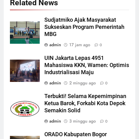
Related News
Sudjatmiko Ajak Masyarakat
Sukseskan Program Pemerintah
MBG
admin
17 jam ago
0
UIN Jakarta Lepas 4951
Mahasiswa KKN, Wamen: Optimis
Industrialisasi Maju
admin
2 minggu ago
0
Terbukti! Selama Kepemimpinan
Ketua Barok, Forkabi Kota Depok
Semakin Solid
admin
3 minggu ago
0
ORADO Kabupaten Bogor