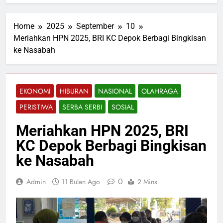
Home
2025
September
10
Meriahkan HPN 2025, BRI KC Depok Berbagi Bingkisan
ke Nasabah
EKONOMI
HIBURAN
NASIONAL
OLAHRAGA
PERISTIWA
SERBA SERBI
SOSIAL
Meriahkan HPN 2025, BRI
KC Depok Berbagi Bingkisan
ke Nasabah
0
Admin
11 Bulan Ago
2 Mins