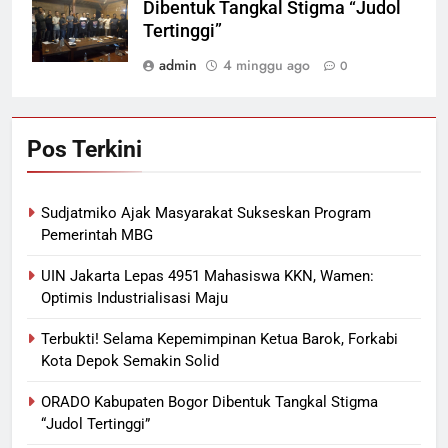
Dibentuk Tangkal Stigma “Judol
Tertinggi”
admin
4 minggu ago
0
Pos Terkini
Sudjatmiko Ajak Masyarakat Sukseskan Program
Pemerintah MBG
UIN Jakarta Lepas 4951 Mahasiswa KKN, Wamen:
Optimis Industrialisasi Maju
Terbukti! Selama Kepemimpinan Ketua Barok, Forkabi
Kota Depok Semakin Solid
ORADO Kabupaten Bogor Dibentuk Tangkal Stigma
“Judol Tertinggi”