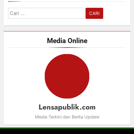
Cari
untuk:
Media Online
Lensapublik.com
Media Terkini dan Berita Update