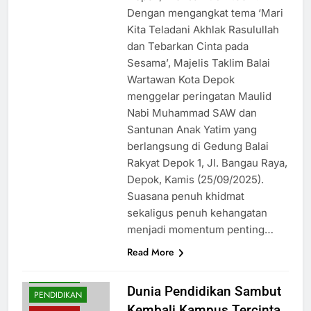
Dengan mengangkat tema ‘Mari
Kita Teladani Akhlak Rasulullah
dan Tebarkan Cinta pada
Sesama’, Majelis Taklim Balai
Wartawan Kota Depok
menggelar peringatan Maulid
Nabi Muhammad SAW dan
Santunan Anak Yatim yang
berlangsung di Gedung Balai
Rakyat Depok 1, Jl. Bangau Raya,
Depok, Kamis (25/09/2025).
Suasana penuh khidmat
sekaligus penuh kehangatan
BUDAYA
menjadi momentum penting…
EKONOMI
Read More
HUKUM
NASIONAL
Dunia Pendidikan Sambut
PENDIDIKAN
Kembali Kampus Tercinta