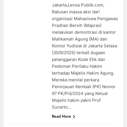
Jakarta,Lensa Publik.com,
Ratusan massa aksi dari
organisasi Mahasiswa Pengawas
Pradilan Bersih (Mapras)
melakukan demontrasi di kantor
Mahkamah Agung (MA) dan
Komisi Yudisial di Jakarta Selasa
(30/9/2025) terkait dugaan
pelanggaran Kode Etik dan
Pedoman Perilaku Hakim
terhadap Majelis Hakim Agung.
Mereka menilai perkara
Peninjauan Kembali (PK) Nomor
97 PK/Pid/2024 yang Ketuai
Majelis hakim yakni Prof
EKONOMI
Sunarto…
HUKUM
Read More
KESEHATAN
NASIONAL