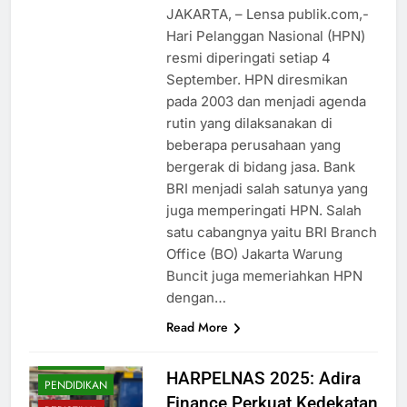
JAKARTA, – Lensa publik.com,-
Hari Pelanggan Nasional (HPN)
resmi diperingati setiap 4
September. HPN diresmikan
pada 2003 dan menjadi agenda
rutin yang dilaksanakan di
beberapa perusahaan yang
bergerak di bidang jasa. Bank
BRI menjadi salah satunya yang
juga memperingati HPN. Salah
satu cabangnya yaitu BRI Branch
Office (BO) Jakarta Warung
Buncit juga memeriahkan HPN
BUDAYA
dengan…
EKONOMI
Read More
HIBURAN
NASIONAL
HARPELNAS 2025: Adira
PENDIDIKAN
Finance Perkuat Kedekatan