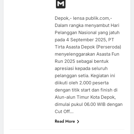
Link
Gmail
Depok,- lensa publik.com,-
Dalam rangka menyambut Hari
Pelanggan Nasional yang jatuh
pada 4 September 2025, PT
Tirta Asasta Depok (Perseroda)
menyelenggarakan Asasta Fun
Run 2025 sebagai bentuk
apresiasi kepada seluruh
pelanggan setia. Kegiatan ini
diikuti oleh 2.000 peserta
dengan titik start dan finish di
Alun-alun Timur Kota Depok,
dimulai pukul 06.00 WIB dengan
Cut Off…
Read More
EKONOMI
HIBURAN