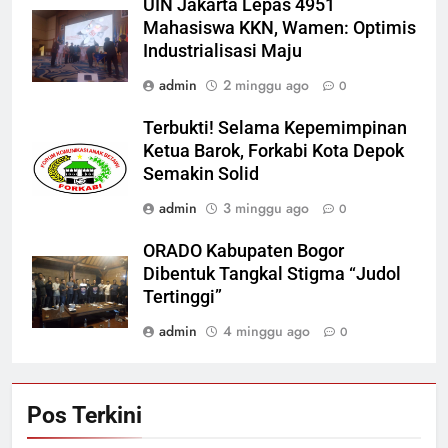
UIN Jakarta Lepas 4951
Mahasiswa KKN, Wamen: Optimis
Industrialisasi Maju
admin
2 minggu ago
0
Terbukti! Selama Kepemimpinan
Ketua Barok, Forkabi Kota Depok
Semakin Solid
admin
3 minggu ago
0
ORADO Kabupaten Bogor
Dibentuk Tangkal Stigma “Judol
Tertinggi”
admin
4 minggu ago
0
Pos Terkini