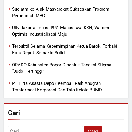
Sudjatmiko Ajak Masyarakat Sukseskan Program
Pemerintah MBG
UIN Jakarta Lepas 4951 Mahasiswa KKN, Wamen:
Optimis Industrialisasi Maju
Terbukti! Selama Kepemimpinan Ketua Barok, Forkabi
Kota Depok Semakin Solid
ORADO Kabupaten Bogor Dibentuk Tangkal Stigma
“Judol Tertinggi”
PT Tirta Asasta Depok Kembali Raih Anugrah
Tranformasi Korporasi Dan Tata Kelola BUMD
Cari
Cari