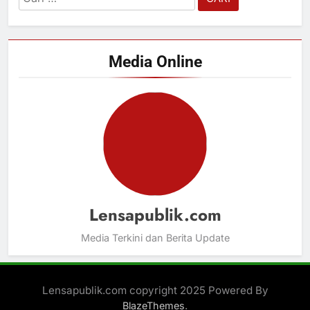
untuk:
Media Online
Lensapublik.com
Media Terkini dan Berita Update
Lensapublik.com copyright 2025 Powered By
.
BlazeThemes