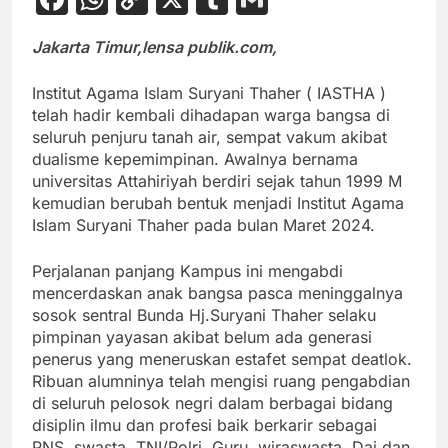
Link
Jakarta Timur,lensa publik.com,
Institut Agama Islam Suryani Thaher ( IASTHA )
telah hadir kembali dihadapan warga bangsa di
seluruh penjuru tanah air, sempat vakum akibat
dualisme kepemimpinan. Awalnya bernama
universitas Attahiriyah berdiri sejak tahun 1999 M
kemudian berubah bentuk menjadi Institut Agama
Islam Suryani Thaher pada bulan Maret 2024.
Perjalanan panjang Kampus ini mengabdi
mencerdaskan anak bangsa pasca meninggalnya
sosok sentral Bunda Hj.Suryani Thaher selaku
pimpinan yayasan akibat belum ada generasi
penerus yang meneruskan estafet sempat deatlok.
Ribuan alumninya telah mengisi ruang pengabdian
di seluruh pelosok negri dalam berbagai bidang
disiplin ilmu dan profesi baik berkarir sebagai
PNS, swasta, TNI/Polri, Guru, wiraswasta, Dai dan