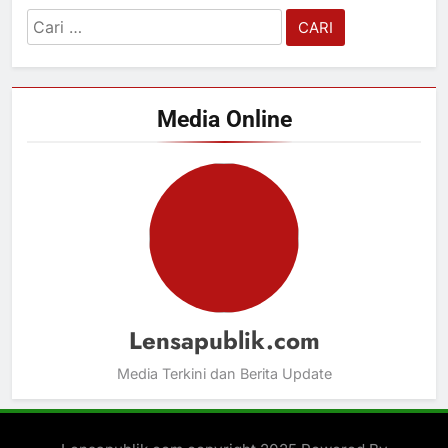
Cari
untuk:
Media Online
Lensapublik.com
Media Terkini dan Berita Update