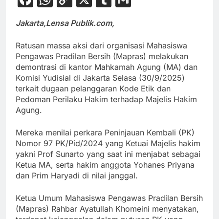
Link
Jakarta,Lensa Publik.com,
Ratusan massa aksi dari organisasi Mahasiswa
Pengawas Pradilan Bersih (Mapras) melakukan
demontrasi di kantor Mahkamah Agung (MA) dan
Komisi Yudisial di Jakarta Selasa (30/9/2025)
terkait dugaan pelanggaran Kode Etik dan
Pedoman Perilaku Hakim terhadap Majelis Hakim
Agung.
Mereka menilai perkara Peninjauan Kembali (PK)
Nomor 97 PK/Pid/2024 yang Ketuai Majelis hakim
yakni Prof Sunarto yang saat ini menjabat sebagai
Ketua MA, serta hakim anggota Yohanes Priyana
dan Prim Haryadi di nilai janggal.
Ketua Umum Mahasiswa Pengawas Pradilan Bersih
(Mapras) Rahbar Ayatullah Khomeini menyatakan,