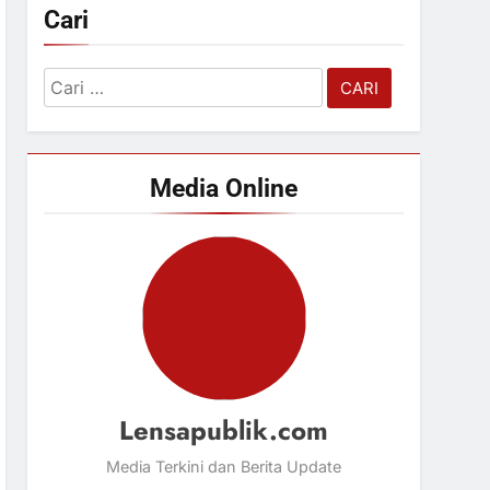
Cari
Cari
untuk:
Media Online
Lensapublik.com
Media Terkini dan Berita Update