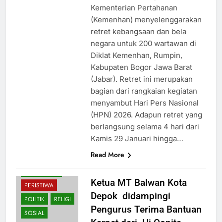
Kementerian Pertahanan
(Kemenhan) menyelenggarakan
retret kebangsaan dan bela
negara untuk 200 wartawan di
Diklat Kemenhan, Rumpin,
Kabupaten Bogor Jawa Barat
(Jabar). Retret ini merupakan
bagian dari rangkaian kegiatan
menyambut Hari Pers Nasional
(HPN) 2026. Adapun retret yang
berlangsung selama 4 hari dari
Kamis 29 Januari hingga…
Read More
EKONOMI
PENDIDIKAN
Ketua MT Balwan Kota
PERISTIWA
Depok didampingi
POLITIK
RELIGI
Pengurus Terima Bantuan
SOSIAL