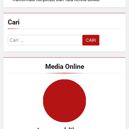
Cari
Cari
untuk:
Media Online