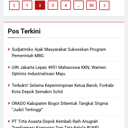
1
2
3
4
…
50
Pos Terkini
Sudjatmiko Ajak Masyarakat Sukseskan Program
Pemerintah MBG
UIN Jakarta Lepas 4951 Mahasiswa KKN, Wamen:
Optimis Industrialisasi Maju
Terbukti! Selama Kepemimpinan Ketua Barok, Forkabi
Kota Depok Semakin Solid
ORADO Kabupaten Bogor Dibentuk Tangkal Stigma
“Judol Tertinggi”
PT Tirta Asasta Depok Kembali Raih Anugrah
Tranformasi Korporasi Dan Tata Kelola BUMD