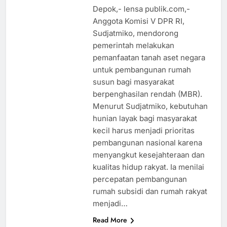
Depok,- lensa publik.com,-
Anggota Komisi V DPR RI,
Sudjatmiko, mendorong
pemerintah melakukan
pemanfaatan tanah aset negara
untuk pembangunan rumah
susun bagi masyarakat
berpenghasilan rendah (MBR).
Menurut Sudjatmiko, kebutuhan
hunian layak bagi masyarakat
kecil harus menjadi prioritas
pembangunan nasional karena
menyangkut kesejahteraan dan
kualitas hidup rakyat. Ia menilai
percepatan pembangunan
rumah subsidi dan rumah rakyat
BUDAYA
menjadi…
EKONOMI
Read More
HIBURAN