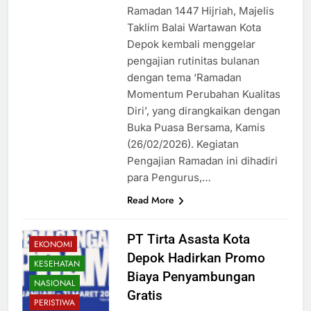
Ramadan 1447 Hijriah, Majelis
Taklim Balai Wartawan Kota
Depok kembali menggelar
pengajian rutinitas bulanan
dengan tema ‘Ramadan
Momentum Perubahan Kualitas
Diri’, yang dirangkaikan dengan
Buka Puasa Bersama, Kamis
(26/02/2026). Kegiatan
Pengajian Ramadan ini dihadiri
para Pengurus,…
Read More
PT Tirta Asasta Kota
EKONOMI
Depok Hadirkan Promo
KESEHATAN
Biaya Penyambungan
NASIONAL
Gratis
PERISTIWA