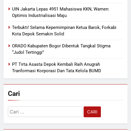
UIN Jakarta Lepas 4951 Mahasiswa KKN, Wamen:
Optimis Industrialisasi Maju
Terbukti! Selama Kepemimpinan Ketua Barok, Forkabi
Kota Depok Semakin Solid
ORADO Kabupaten Bogor Dibentuk Tangkal Stigma
“Judol Tertinggi”
PT Tirta Asasta Depok Kembali Raih Anugrah
Tranformasi Korporasi Dan Tata Kelola BUMD
Cari
Cari
untuk: