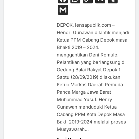
Link
Gmail
DEPOK, lensapublik.com –
Hendri Gunawan dilantik menjadi
Ketua PPM Cabang Depok masa
Bhakti 2019 – 2024.
menggantikan Deni Romulo.
Pelantikan yang berlangsung di
Gedung Balai Rakyat Depok 1
Sabtu (28/09/2019) dilakukan
Ketua Markas Daerah Pemuda
Panca Marga Jawa Barat
Muhammad Yusuf. Henry
Gunawan menduduki Ketua
Cabang PPM Kota Depok Masa
Bakti 2019-2024 melalui proses
Musyawarah…