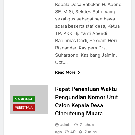
Kepala Desa Babakan H. Apendi
SE. M.Si, Sekdes Sahri yang
sekaligus sebagai pembawa
acara beserta staf desa, Ketua
TP. PKK Hj. Yanti Apendi,
Babinmas Dodi, Sekcam Heri
Risnandar, Kasipem Drs.
Suharsono, Kasibang Jaimin,
Upt….
Read More
Rapat Penentuan Waktu
Pengundian Nomor Urut
NASIONAL
Calon Kepala Desa
PERISTIWA
Cibeuteung Muara
admin
7 tahun
ago
40
2 mins