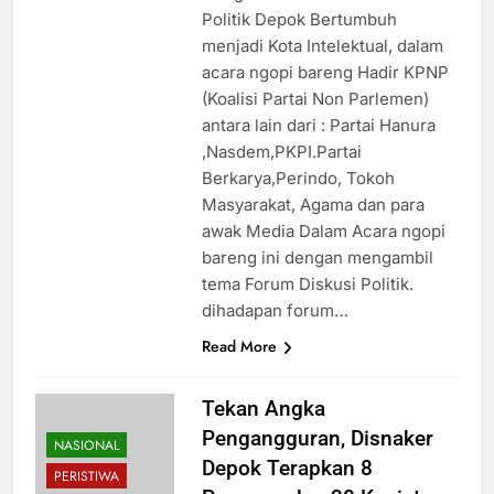
Politik Depok Bertumbuh
menjadi Kota Intelektual, dalam
acara ngopi bareng Hadir KPNP
(Koalisi Partai Non Parlemen)
antara lain dari : Partai Hanura
,Nasdem,PKPI.Partai
Berkarya,Perindo, Tokoh
Masyarakat, Agama dan para
awak Media Dalam Acara ngopi
bareng ini dengan mengambil
tema Forum Diskusi Politik.
dihadapan forum…
Read More
Tekan Angka
Pengangguran, Disnaker
NASIONAL
Depok Terapkan 8
PERISTIWA