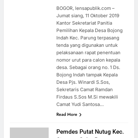
BOGOR, lensapublik.com –
Jumat siang, 11 Oktober 2019
Kantor Sekretariat Panitia
Pemilihan Kepala Desa Bojong
Indah Kec. Parung terpasang
tenda yang digunakan untuk
pelaksanaan rapat penentuan
nomor urut para calon kepala
desa. Sebagai orang no. 1 Ds.
Bojong Indah tampak Kepala
Desa Pjs. Winardi S.Sos,
Sekretaris Camat Ramdan
Firdaus S.Sos M.Si mewakili
Camat Yudi Santosa…
Read More
Pemdes Putat Nutug Kec.